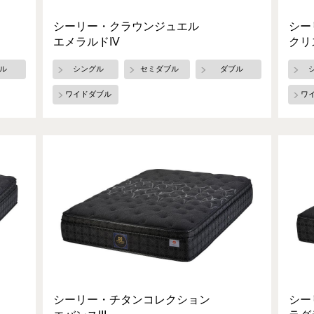
シーリー・クラウンジュエル
シー
エメラルドIV
クリ
ル
シングル
セミダブル
ダブル
ワイドダブル
ワ
シーリー・チタンコレクション
シー