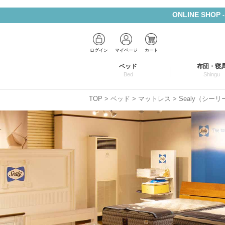
ONLINE SHOP
ログイン
マイページ
カート
ベッド
布団・寝
Bed
Shingu
TOP
ベッド
マットレス
Sealy（シー