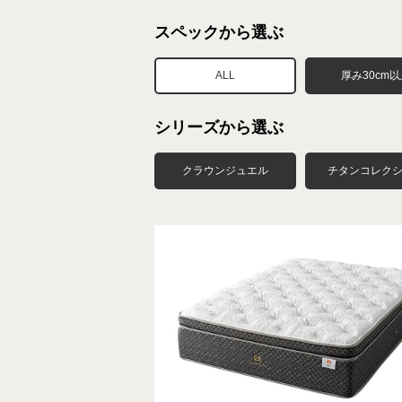
スペックから選ぶ
ALL
厚み30cm
シリーズから選ぶ
クラウンジュエル
チタンコレク