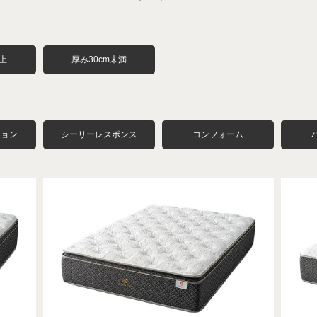
以上
厚み30cm未満
ション
シーリーレスポンス
コンフォーム