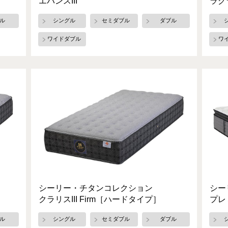
エバンスIII
ラグラ
ル
シングル
セミダブル
ダブル
ワイドダブル
ワ
シーリー・チタンコレクション
シー
クラリスIII Firm［ハードタイプ］
プレ
ル
シングル
セミダブル
ダブル