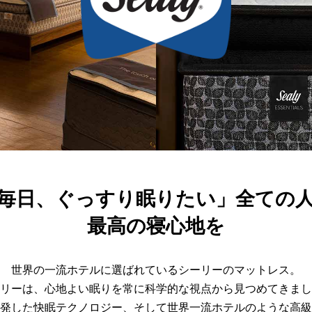
毎日、ぐっすり眠りたい」全ての
最高の寝心地を
世界の一流ホテルに選ばれているシーリーのマットレス。
リーは、心地よい眠りを常に科学的な視点から見つめてきまし
発した快眠テクノロジー、そして世界一流ホテルのような高級