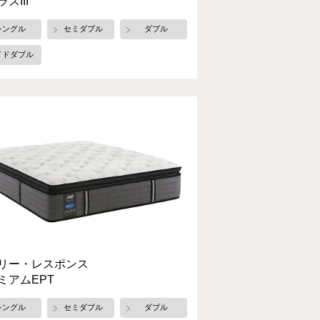
スIII
シングル
セミダブル
ダブル
イドダブル
リー・レスポンス
ミアムEPT
シングル
セミダブル
ダブル