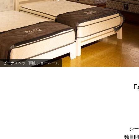
ビーナスベッド岡山ショールーム
「
シー
独自開