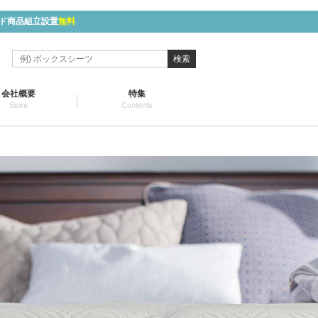
ド商品組立設置
無料
検索
会社概要
特集
Store
Contents