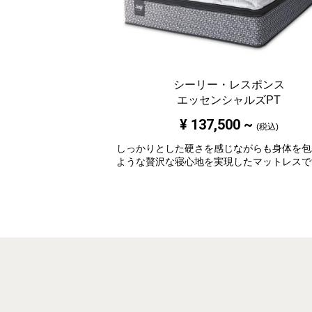
シーリー・レスポンス
エッセンシャルズPT
¥
137,500
~
(税込)
しっかりとした硬さを感じながらも身体を包
ような贅沢な寝心地を実現したマットレスで