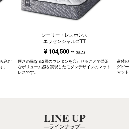
シーリー・レスポンス
エッセンシャルズTT
¥
104,500
~
(税込)
身体の
み込む
硬さの異なる2層のウレタンを合わせることで贅沢
グビー
す。
なボリューム感を実現したモダンデザインのマット
マット
レスです。
LINE UP
―ラインナップ―