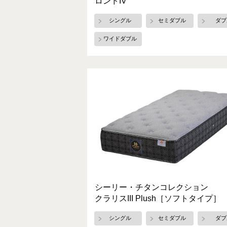
ロンドIV
シングル
セミダブル
ダブ
ワイドダブル
シーリー・チタンコレクション
クラリスIII Plush［ソフトタイプ］
シングル
セミダブル
ダブ