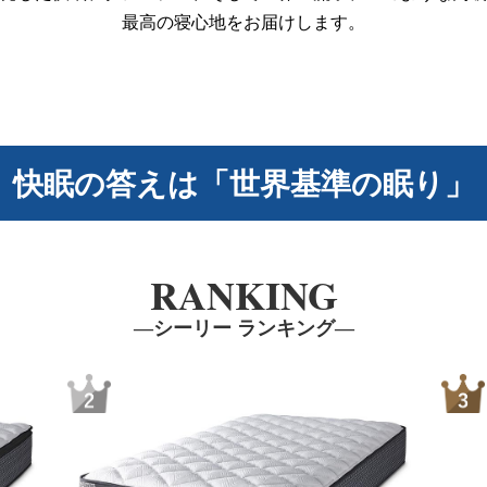
最高の寝心地をお届けします。
快眠の答えは「世界基準の眠り」
RANKING
―シーリー ランキング―