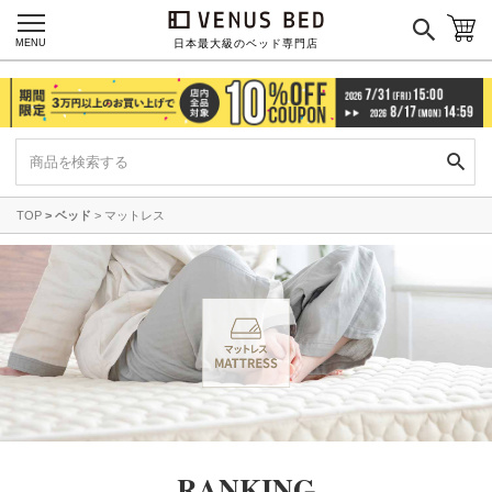
MENU
日本最大級のベッド専門店
TOP
ベッド
マットレス
RANKING