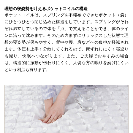
理想の寝姿勢を叶えるポケットコイルの構造
ポケットコイルは、スプリングを不織布でできたポケット（袋）
にひとつひとつ閉じ込めた構造をしています。スプリングがそれ
ぞれ独立しているので体を「点」で支えることができ、体のライ
ンに沿って沈みます。そのため力まずにリラックスした状態で理
想の寝姿勢が保ちやすく、背中や腰、肩などへの負担が軽減され
ます。体圧も上手く分散してくれるので、床ずれしにくく寝返り
も減り、快眠へつながります。また、ご夫婦でおやすみの場合
は、構造的に振動が伝わりにくく、大切な方の眠りを妨げにくい
という利点も有ります。