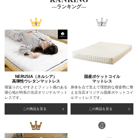
―ランキング―
NERUSIA（ネルシア）
国産ポケットコイル
高弾性ウレタンマットレス
マットレス
寝返りのしやすさとフィット感のある
身体を点で支えて理想的な寝姿勢に整
寝心地が特長の当店オリジナルマット
える当店オリジナル国産ポケットコイ
レスです。
ルマットレスです。
この商品を見る
この商品を見る