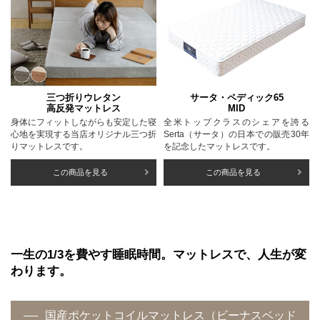
三つ折りウレタン
サータ・ペディック65
高反発マットレス
MID
身体にフィットしながらも安定した寝
全米トップクラスのシェアを誇る
心地を実現する当店オリジナル三つ折
Serta（サータ）の日本での販売30年
りマットレスです。
を記念したマットレスです。
この商品を見る
この商品を見る
一生の1/3を費やす睡眠時間。マットレスで、人生が変
わります。
国産ポケットコイルマットレス（ビーナスベッド