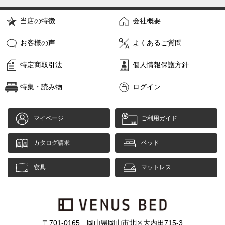
当店の特徴
会社概要
お客様の声
よくあるご質問
特定商取引法
個人情報保護方針
特集・読み物
ログイン
マイページ
ご利用ガイド
カタログ請求
ベッド
寝具
マットレス
〒701-0165 岡山県岡山市北区大内田715-3