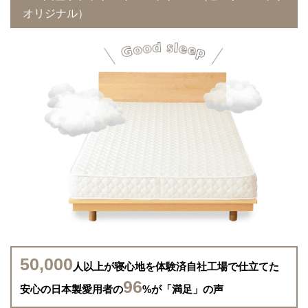
オリジナル）
50,000
人以上が寝心地を体験済
自社工場で仕立てた
96
安心の日本製
愛用者の
%が「満足」の声