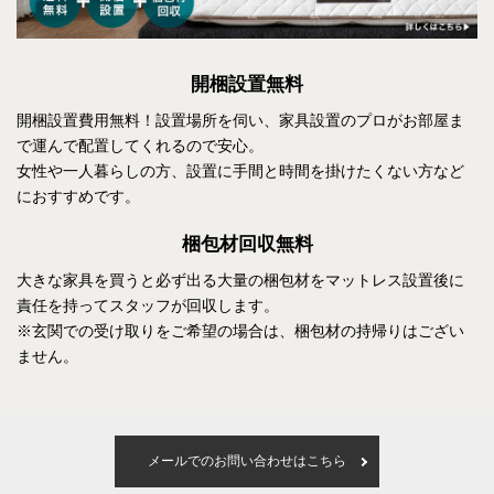
開梱設置無料
開梱設置費用無料！設置場所を伺い、家具設置のプロがお部屋ま
で運んで配置してくれるので安心。
女性や一人暮らしの方、設置に手間と時間を掛けたくない方など
におすすめです。
梱包材回収無料
大きな家具を買うと必ず出る大量の梱包材をマットレス設置後に
責任を持ってスタッフが回収します。
※玄関での受け取りをご希望の場合は、梱包材の持帰りはござい
ません。
メールでのお問い合わせはこちら