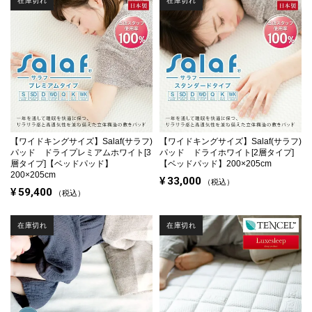
在庫切れ
在庫切れ
【ワイドキングサイズ】
Salaf(サラフ)
【ワイドキングサイズ】
Salaf(サラフ)
パッド ドライプレミアムホワイト[3
パッド ドライホワイト[2層タイプ]
層タイプ]【ベッドパッド】
【ベッドパッド】200×205cm
200×205cm
¥
33,000
税込
¥
59,400
税込
在庫切れ
在庫切れ