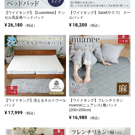
【ワイドキング】
【Luxesleep】テン
【ワイドキング】
Salaf(サラフ) クー
セル高反発ベッドパッド
ルパッド
¥
26,180
¥
18,200
税込
税込
【ワイドキング】
洗えるキルトウール
【ワイドキング】
フレンチリネン
パッド
nuance(ニュアンス) 敷パッド
(200×200cm)
¥
17,999
税込
¥
16,980
税込