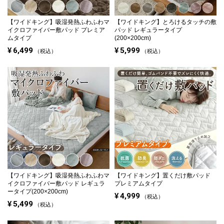
【ワイドキング】
吸湿発熱ふわふわマ
【ワイドキング】
とろけるタッチの敷
イクロファイバー敷パッド プレミア
パッド レギュラータイプ
ムタイプ
(200×200cm)
¥
6,499
¥
5,999
税込
税込
【ワイドキング】
吸湿発熱ふわふわマ
【ワイドキング】
置くだけ敷パッド
イクロファイバー敷パッド レギュラ
プレミアムタイプ
ータイプ(200×200cm)
¥
4,999
税込
¥
5,499
税込