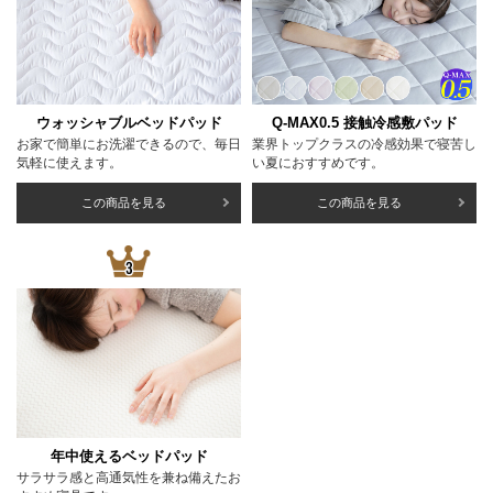
ウォッシャブルベッドパッド
Q-MAX0.5 接触冷感敷パッド
お家で簡単にお洗濯できるので、毎日
業界トップクラスの冷感効果で寝苦し
気軽に使えます。
い夏におすすめです。
この商品を見る
この商品を見る
年中使えるベッドパッド
サラサラ感と高通気性を兼ね備えたお