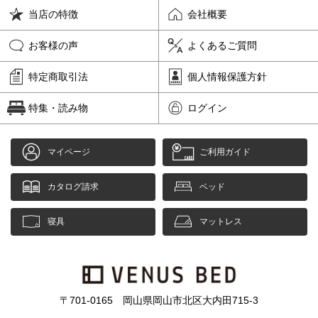
当店の特徴
会社概要
お客様の声
よくあるご質問
特定商取引法
個人情報保護方針
特集・読み物
ログイン
マイページ
ご利用ガイド
カタログ請求
ベッド
寝具
マットレス
〒701-0165 岡山県岡山市北区大内田715-3