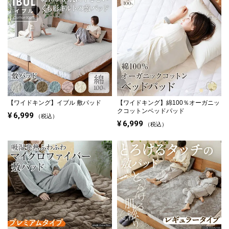
【ワイドキング】
イブル 敷パッド
【ワイドキング】
綿100％オーガニッ
クコットンベッドパッド
¥
6,999
税込
¥
6,999
税込