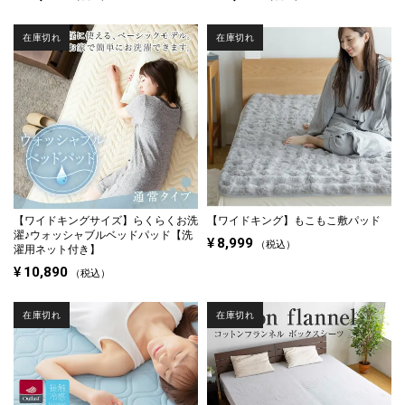
在庫切れ
在庫切れ
【ワイドキングサイズ】
らくらくお洗
【ワイドキング】
もこもこ敷パッド
濯♪ウォッシャブルベッドパッド【洗
¥
8,999
税込
濯用ネット付き】
¥
10,890
税込
在庫切れ
在庫切れ