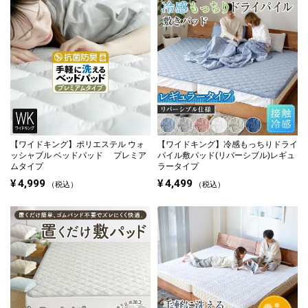
【ワイドキング】
ポリエステル ウォ
【ワイドキング】
冷感もっちりドライ
ッシャブル ベッドパッド プレミア
パイル敷パッド(リバーシブル)レギュ
ムタイプ
ラータイプ
¥
4,999
¥
4,499
税込
税込