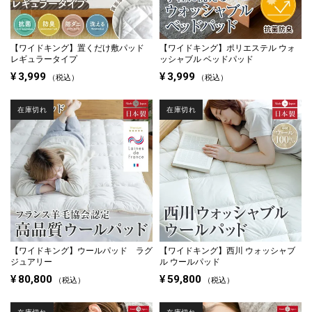
【ワイドキング】
置くだけ敷パッド
【ワイドキング】
ポリエステル ウォ
レギュラータイプ
ッシャブル ベッドパッド
¥
3,999
¥
3,999
税込
税込
在庫切れ
在庫切れ
【ワイドキング】
ウールパッド ラグ
【ワイドキング】
西川 ウォッシャブ
ジュアリー
ル ウールパッド
¥
80,800
¥
59,800
税込
税込