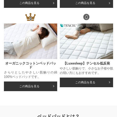
この商品を見る
この商品を見る
オーガニックコットンベッドパッ
【Luxesleep】テンセル低反発
ド
やさしい肌触りで、小さなお子様や肌
さらりとしたやさしい肌触りの綿
の弱い方にもおすすめです。
100%ベッドパッドです。
この商品を見る
この商品を見る
ベッドパッドとは？