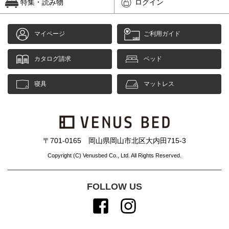
特集・読み物
ログイン
マイページ
ご利用ガイド
カタログ請求
ベッド
寝具
マットレス
〒701-0165 岡山県岡山市北区大内田715-3
Copyright (C) Venusbed Co., Ltd. All Rights Reserved.
FOLLOW US