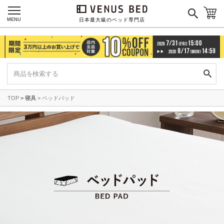
MENU
日本最大級のベッド専門店
TOP
寝具
ベッドパッド