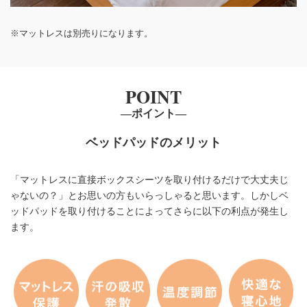
※マットレスは別売りになります。
POINT
―ポイント―
ベッドパッドのメリット
「マットレスに直接ボックスシーツを取り付けるだけで大丈夫じ
ゃないの？」とお思いの方もいらっしゃると思います。しかしベ
ッドパッドを取り付けることによってさらに以下の利点が発生し
ます。