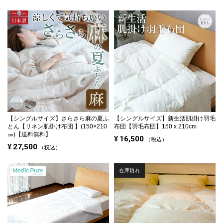
【シングルサイズ】
さらさら麻の夏ふ
【シングルサイズ】
新生活肌掛け羽毛
とん【リネン肌掛け布団 】(150×210
布団【羽毛布団】150 x 210cm
㎝)【送料無料】
¥
16,500
税込
¥
27,500
税込
在庫切れ