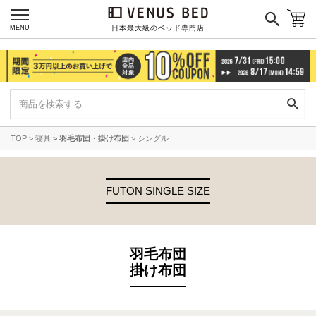
MENU
日本最大級のベッド専門店
TOP
寝具
羽毛布団・掛け布団
シングル
FUTON SINGLE SIZE
羽毛布団
掛け布団