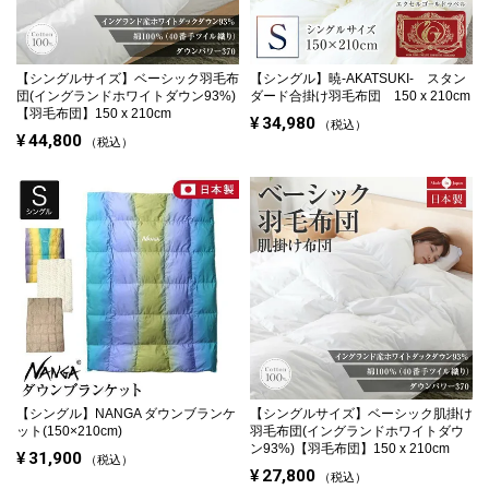
【シングルサイズ】
ベーシック羽毛布
【シングル】
暁-AKATSUKI- スタン
団(イングランドホワイトダウン93%)
ダード合掛け羽毛布団 150 x 210cm
【羽毛布団】150 x 210cm
¥
34,980
税込
¥
44,800
税込
【シングル】
NANGA ダウンブランケ
【シングルサイズ】
ベーシック肌掛け
ット(150×210cm)
羽毛布団(イングランドホワイトダウ
ン93%)【羽毛布団】150 x 210cm
¥
31,900
税込
¥
27,800
税込