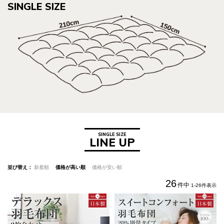
SINGLE SIZE
SINGLE SIZE
LINE UP
並び替え
新着順
価格が高い順
価格が安い順
26
件中
1
-
26
件表示