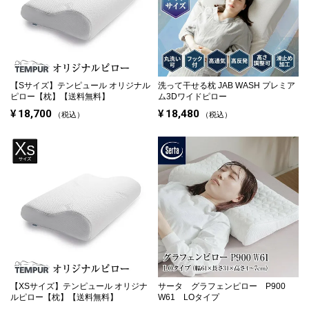
【Sサイズ】
テンピュール オリジナル
洗って干せる枕
JAB WASH プレミア
ピロー【枕】【送料無料】
ム3Dワイドピロー
¥
18,700
¥
18,480
税込
税込
【XSサイズ】
テンピュール オリジナ
サータ グラフェンピロー P900
ルピロー【枕】【送料無料】
W61 LOタイプ