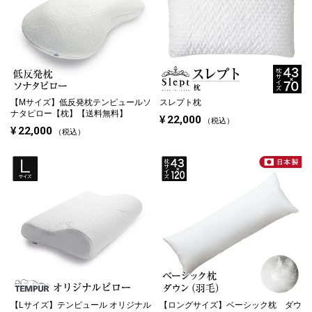
【Mサイズ】
低反発枕テンピュールソ
スレプト枕
ナタピロー【枕】【送料無料】
¥
22,000
税込
¥
22,000
税込
【Lサイズ】
テンピュール オリジナル
【ロングサイズ】
ベーシック枕 ダウ