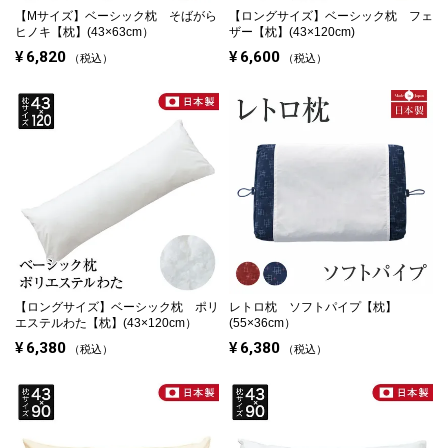
【Mサイズ】
ベーシック枕 そばがら
【ロングサイズ】
ベーシック枕 フェ
ヒノキ【枕】(43×63cm）
ザー【枕】(43×120cm)
¥
6,820
¥
6,600
税込
税込
【ロングサイズ】
ベーシック枕 ポリ
レトロ枕 ソフトパイプ【枕】
エステルわた【枕】(43×120cm）
(55×36cm）
¥
6,380
¥
6,380
税込
税込