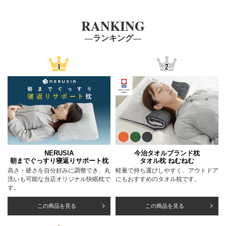
RANKING
―ランキング―
NERUSIA
今治タオルブランド枕
朝までぐっすり寝返りサポート枕
タオル枕 ねむねむ
高さ・硬さを自分好みに調整でき、丸
軽量で持ち運びしやすく、アウトドア
洗いも可能な当店オリジナル快眠枕で
にもおすすめのタオル枕です。
す。
この商品を見る
この商品を見る