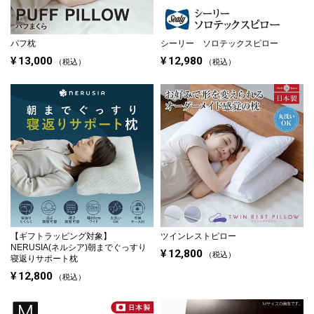
パフ枕
シーリー ソロテックスピロー
¥
13,000
¥
12,980
税込
税込
【ギフトラッピング対象】
ツインレストピロー
NERUSIA(ネルシア)朝までぐっすり
¥
12,800
税込
寝返りサポート枕
¥
12,800
税込