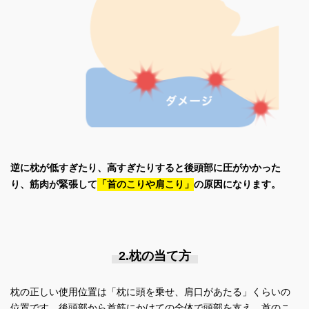
逆に枕が低すぎたり、高すぎたりすると後頭部に圧がかかった
り、筋肉が緊張して
「首のこりや肩こり」
の原因になります。
2.枕の当て方
枕の正しい使用位置は「枕に頭を乗せ、肩口があたる」くらいの
位置です。後頭部から首筋にかけての全体で頭部を支え、首のこ