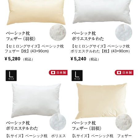
【セミロングサイズ】
ベーシック枕
【セミロングサイズ】
ベーシック枕
フェザー【枕】(43×90cm)
ポリエステルわた【枕】(43×90cm）
¥
5,280
¥
5,240
税込
税込
【Lサイズ】
ベーシック枕 ポリエス
【Lサイズ】
ベーシック枕 フェザー