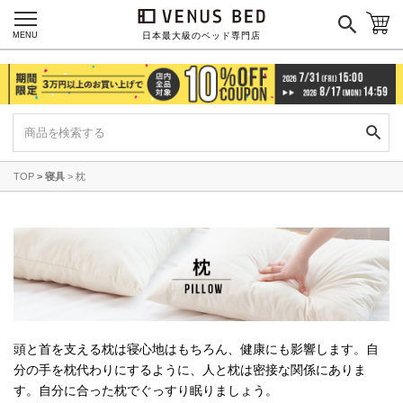
MENU
日本最大級のベッド専門店
TOP
寝具
枕
頭と首を支える枕は寝心地はもちろん、健康にも影響します。自
分の手を枕代わりにするように、
人と枕は密接な関係にありま
す。自分に合った枕でぐっすり眠りましょう。