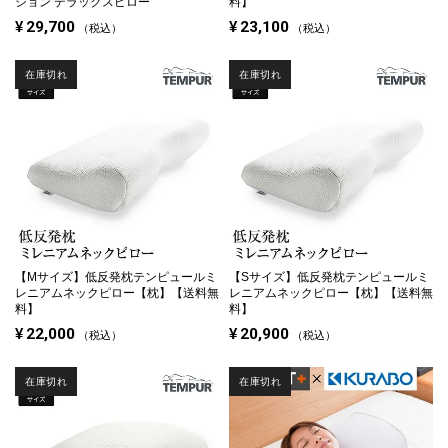
ション デラックスピロー
料】
¥
29,700
¥
23,100
税込
税込
在庫切れ
在庫切れ
【Mサイズ】
低反発枕テンピュールミ
【Sサイズ】
低反発枕テンピュールミ
レニアムネックピロー【枕】【送料無
レニアムネックピロー【枕】【送料無
料】
料】
¥
22,000
¥
20,900
税込
税込
在庫切れ
在庫切れ