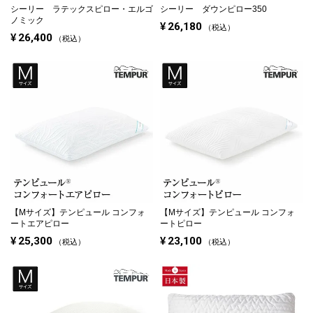
シーリー ラテックスピロー・エルゴ
シーリー ダウンピロー350
ノミック
¥
26,180
税込
¥
26,400
税込
【Mサイズ】
テンピュール コンフォ
【Mサイズ】
テンピュール コンフォ
ートエアピロー
ートピロー
¥
25,300
¥
23,100
税込
税込