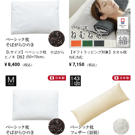
【Lサイズ】
ベーシック枕 そばがら
【ギフトラッピング対象】
タオル枕
ヒノキ【枕】(50×70cm）
ねむねむ
¥
8,400
¥
7,150
税込
税込