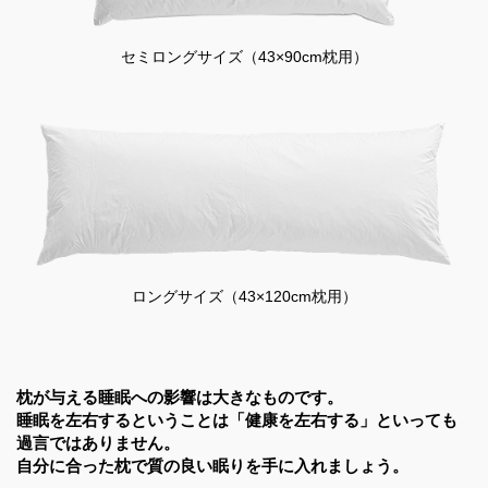
セミロングサイズ（43×90cm枕用）
ロングサイズ（43×120cm枕用）
枕が与える睡眠への影響は大きなものです。
睡眠を左右するということは「健康を左右する」
といっても
過言ではありません。
自分に合った枕で質の良い眠りを手に入れましょう。