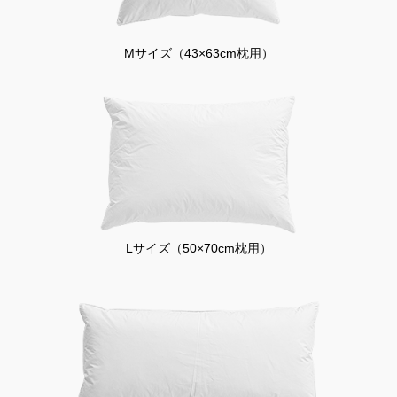
Mサイズ（43×63cm枕用）
Lサイズ（50×70cm枕用）