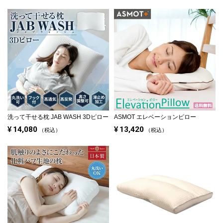
洗って干せる枕
JAB WASH 3Dピロー
ASMOT エレベーションピロー
¥
14,080
¥
13,420
税込
税込