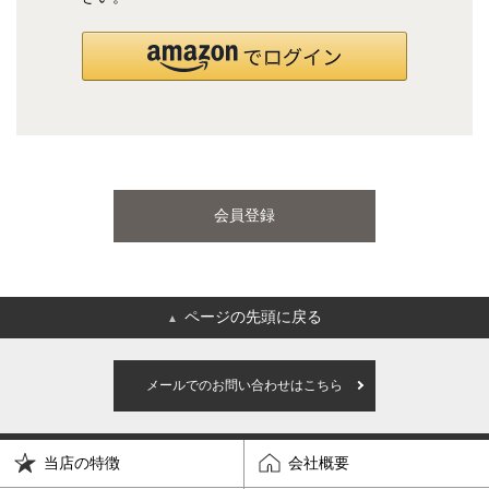
国産ポケットコイルマットレス
海外ブランド
サータ
テンピュール
会員登録
シーリー
マットレス一覧を見る
ページの先頭に戻る
▲
ご利用ガイド
会社概要
メールでのお問い合わせはこちら
特定商取引法に基づく表記
プライバシーポリシー
当店の特徴
会社概要
マイページ
ログイン