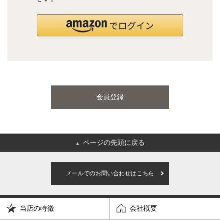
国産ポケットコイルマットレス
海外ブランド
サータ
テンピュール
会員登録
シーリー
マットレス一覧を見る
ページの先頭に戻る
▲
ご利用ガイド
会社概要
メールでのお問い合わせはこちら
特定商取引法に基づく表記
プライバシーポリシー
当店の特徴
会社概要
マイページ
ログイン