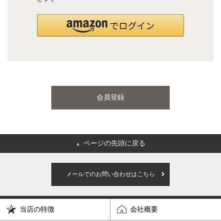
国産ポケットコイルマットレス
海外ブランド
サータ
テンピュール
会員登録
シーリー
マットレス一覧を見る
ページの先頭に戻る
▲
ご利用ガイド
会社概要
メールでのお問い合わせはこちら
特定商取引法に基づく表記
プライバシーポリシー
当店の特徴
会社概要
マイページ
ログイン