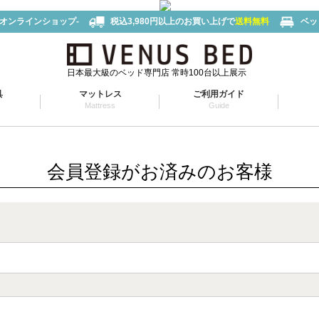
-オンラインショップ-
税込3,980円以上のお買い上げで
送料無料
ベッ
日本最大級のベッド専門店 常時100台以上展示
具
マットレス
ご利用ガイド
Mattress
Guide
会員登録がお済みのお客様