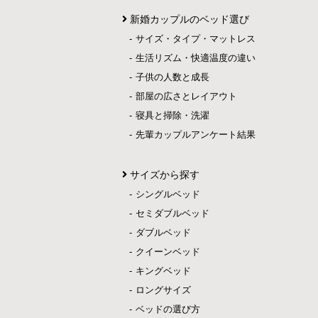
新婚カップルのベッド選び
サイズ・タイプ・マットレス
生活リズム・快適温度の違い
子供の人数と成長
部屋の広さとレイアウト
寝具と掃除・洗濯
先輩カップルアンケート結果
サイズから探す
シングルベッド
セミダブルベッド
ダブルベッド
クイーンベッド
キングベッド
ロングサイズ
ベッドの選び方