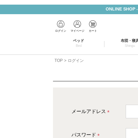
ONLINE SHOP
ログイン
マイページ
カート
ベッド
布団・寝
Bed
Shingu
TOP
ログイン
メールアドレス
(
必
パスワード
須