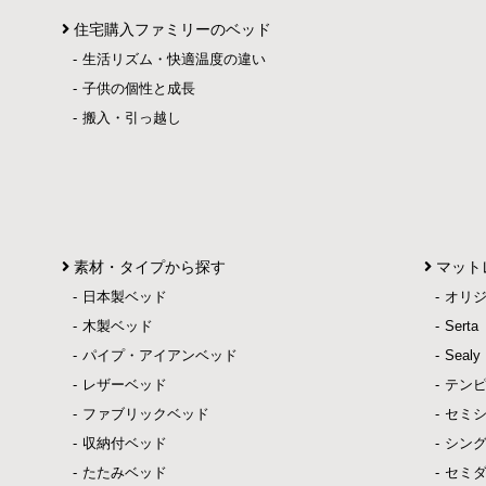
住宅購入ファミリーのベッド
生活リズム・快適温度の違い
子供の個性と成長
搬入・引っ越し
素材・タイプから探す
マット
日本製ベッド
オリ
木製ベッド
Ser
パイプ・アイアンベッド
Sea
レザーベッド
テン
ファブリックベッド
セミ
収納付ベッド
シン
たたみベッド
セミ