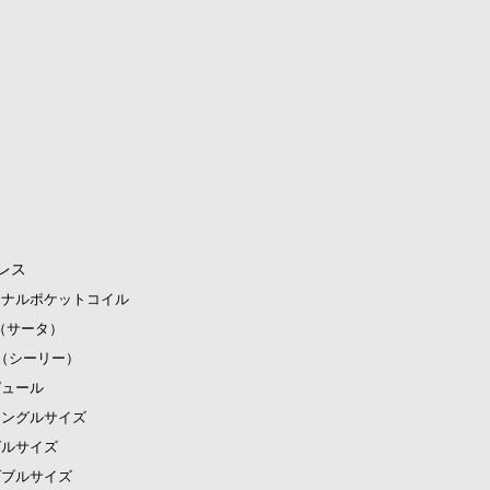
レス
ジナルポケットコイル
ta（サータ）
ly（シーリー）
ピュール
シングルサイズ
グルサイズ
ダブルサイズ