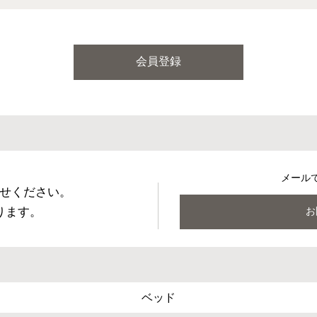
会員登録
メール
せください。
ります。
お
ベッド