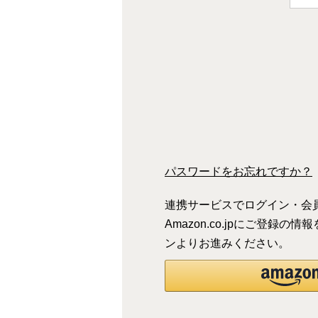
(
)
必
須
)
パスワードをお忘れですか？
連携サービスでログイン・会
Amazon.co.jpにご登
ンよりお進みください。