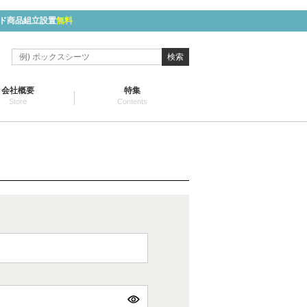
ド商品組立設置
無料
検索
会社概要
特集
Store
Contents