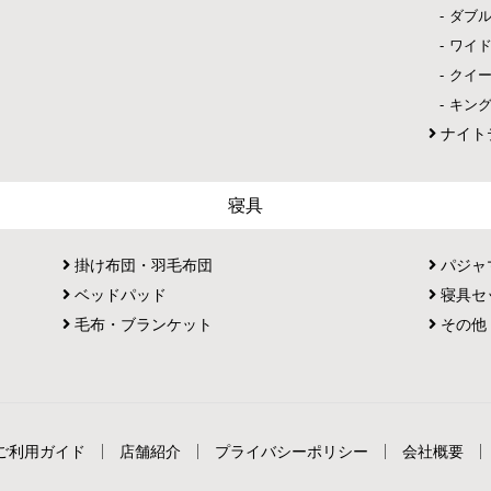
ダブ
ワイ
クイ
キン
ナイト
寝具
掛け布団・羽毛布団
パジャ
ベッドパッド
寝具セ
毛布・ブランケット
その他
ご利用ガイド
店舗紹介
プライバシーポリシー
会社概要