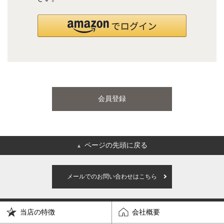
国産ポケットコイルマットレス
海外ブランド
サータ
テンピュール
会員登録
シーリー
マットレス一覧を見る
ページの先頭に戻る
▲
ご利用ガイド
会社概要
メールでのお問い合わせはこちら
特定商取引法に基づく表記
プライバシーポリシー
当店の特徴
会社概要
マイページ
ログイン