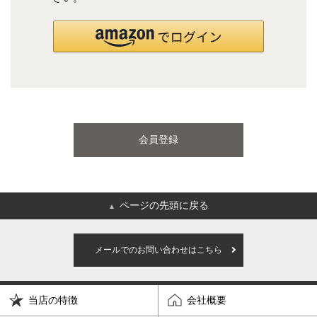
国産ポケットコイルマットレス
海外ブランド
サータ
テンピュール
会員登録
シーリー
マットレス一覧を見る
ページの先頭に戻る
▲
ご利用ガイド
会社概要
メールでのお問い合わせはこちら
特定商取引法に基づく表記
プライバシーポリシー
当店の特徴
会社概要
マイページ
ログイン