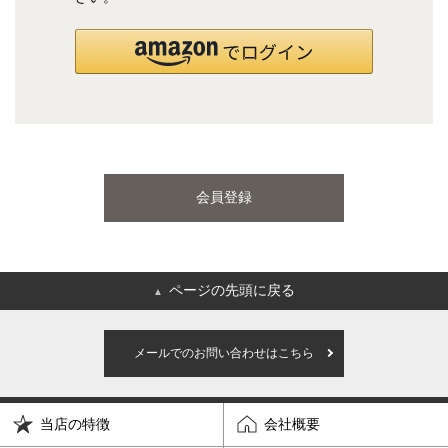
国産ポケットコイルマットレス
海外ブランド
サータ
テンピュール
会員登録
シーリー
マットレス一覧を見る
ページの先頭に戻る
▲
ご利用ガイド
会社概要
メールでのお問い合わせはこちら
特定商取引法に基づく表記
プライバシーポリシー
当店の特徴
会社概要
マイページ
ログイン