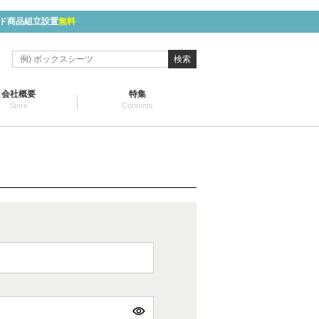
ド商品組立設置
無料
検索
会社概要
特集
Store
Contents