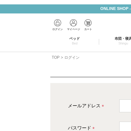
ONLINE SHOP
ログイン
マイページ
カート
ベッド
布団・寝
Bed
Shingu
TOP
ログイン
メールアドレス
(
必
パスワード
須