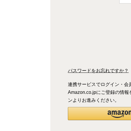
(
)
必
須
)
パスワードをお忘れですか？
連携サービスでログイン・会
Amazon.co.jpにご登
ンよりお進みください。