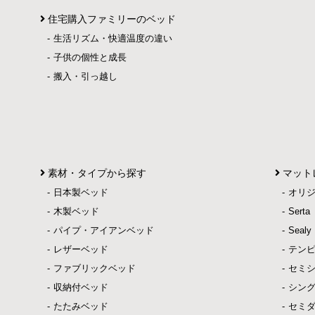
住宅購入ファミリーのベッド
生活リズム・快適温度の違い
子供の個性と成長
搬入・引っ越し
素材・タイプから探す
マット
日本製ベッド
オリ
木製ベッド
Ser
パイプ・アイアンベッド
Sea
レザーベッド
テン
ファブリックベッド
セミ
収納付ベッド
シン
たたみベッド
セミ