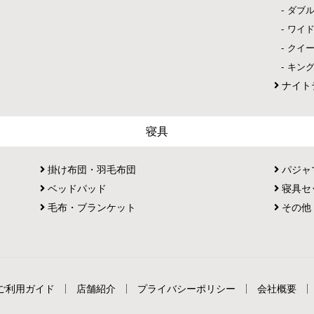
ダブ
ワイ
クイ
キン
ナイト
寝具
掛け布団・羽毛布団
パジャ
ベッドパッド
寝具セ
毛布・ブランケット
その他
ご利用ガイド
店舗紹介
プライバシーポリシー
会社概要