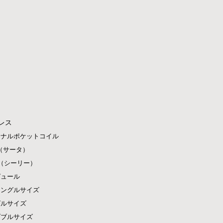
レス
ジナルポケットコイル
ta（サータ）
ly（シーリー）
ピュール
シングルサイズ
グルサイズ
ダブルサイズ