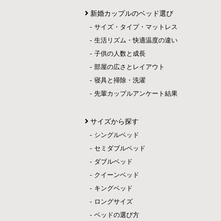
新婚カップルのベッド選び
サイズ・タイプ・マットレス
生活リズム・快適温度の違い
子供の人数と成長
部屋の広さとレイアウト
寝具と掃除・洗濯
先輩カップルアンケート結果
サイズから探す
シングルベッド
セミダブルベッド
ダブルベッド
クイーンベッド
キングベッド
ロングサイズ
ベッドの選び方