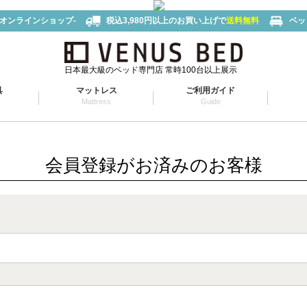
-オンラインショップ-
税込3,980円以上のお買い上げで
送料無料
ベッ
日本最大級のベッド専門店 常時100台以上展示
具
マットレス
ご利用ガイド
Mattress
Guide
会員登録がお済みのお客様