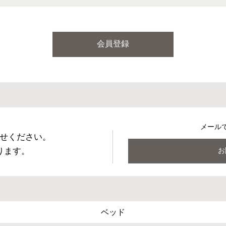
会員登録
メール
せください。
ります。
お
ベッド