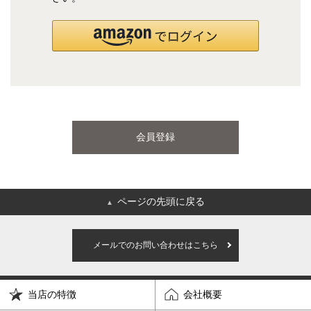
国産ポケットコイルマットレス
海外ブランド
サータ
テンピュール
会員登録
シーリー
マットレス一覧を見る
ページの先頭に戻る
▲
ご利用ガイド
会社概要
メールでのお問い合わせはこちら
特定商取引法に基づく表記
プライバシーポリシー
当店の特徴
会社概要
マイページ
ログイン