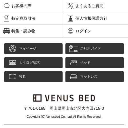
お客様の声
よくあるご質問
特定商取引法
個人情報保護方針
特集・読み物
ログイン
マイページ
ご利用ガイド
カタログ請求
ベッド
寝具
マットレス
〒701-0165 岡山県岡山市北区大内田715-3
Copyright (C) Venusbed Co., Ltd. All Rights Reserved.