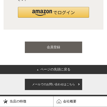
国産ポケットコイルマットレス
海外ブランド
サータ
テンピュール
会員登録
シーリー
マットレス一覧を見る
ページの先頭に戻る
▲
ご利用ガイド
会社概要
メールでのお問い合わせはこちら
特定商取引法に基づく表記
プライバシーポリシー
当店の特徴
会社概要
マイページ
ログイン