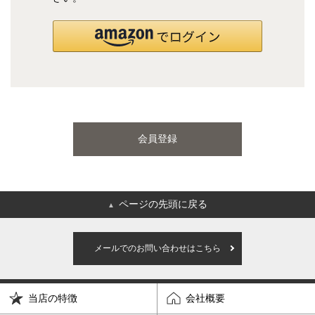
国産ポケットコイルマットレス
海外ブランド
サータ
テンピュール
会員登録
シーリー
マットレス一覧を見る
ページの先頭に戻る
▲
ご利用ガイド
会社概要
メールでのお問い合わせはこちら
特定商取引法に基づく表記
プライバシーポリシー
当店の特徴
会社概要
マイページ
ログイン