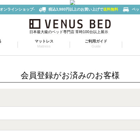
-オンラインショップ-
税込3,980円以上のお買い上げで
送料無料
ベッ
日本最大級のベッド専門店 常時100台以上展示
具
マットレス
ご利用ガイド
Mattress
Guide
会員登録がお済みのお客様