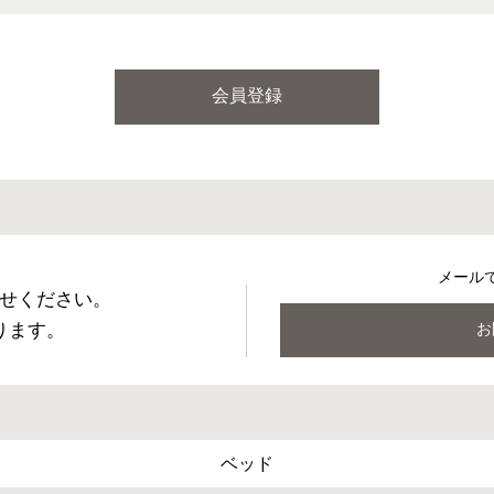
会員登録
メール
せください。
ります。
お
ベッド