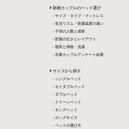
新婚カップルのベッド選び
サイズ・タイプ・マットレス
生活リズム・快適温度の違い
子供の人数と成長
部屋の広さとレイアウト
寝具と掃除・洗濯
先輩カップルアンケート結果
サイズから探す
シングルベッド
セミダブルベッド
ダブルベッド
クイーンベッド
キングベッド
ロングサイズ
ベッドの選び方