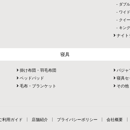
ダブ
ワイ
クイ
キン
ナイト
寝具
掛け布団・羽毛布団
パジャ
ベッドパッド
寝具セ
毛布・ブランケット
その他
ご利用ガイド
店舗紹介
プライバシーポリシー
会社概要