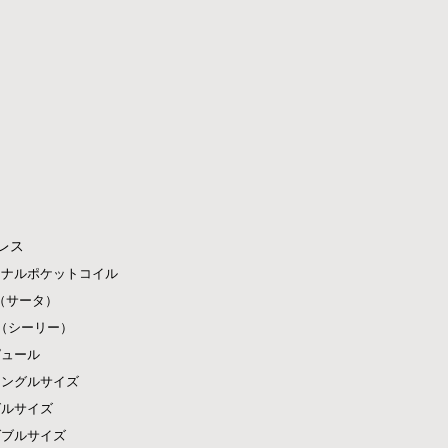
レス
ジナルポケットコイル
ta（サータ）
ly（シーリー）
ピュール
シングルサイズ
グルサイズ
ダブルサイズ