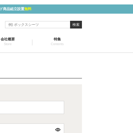
ド商品組立設置
無料
検索
会社概要
特集
Store
Contents