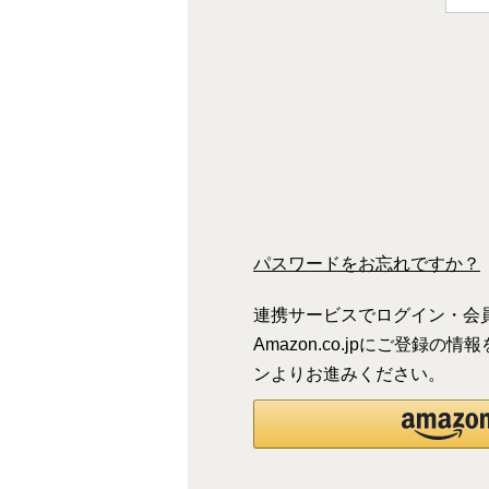
(
)
必
須
)
パスワードをお忘れですか？
連携サービスでログイン・会
Amazon.co.jpにご登
ンよりお進みください。