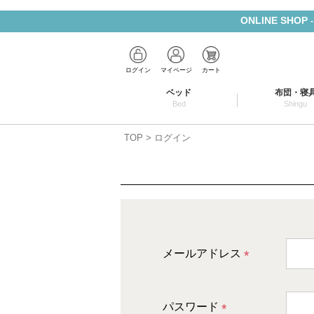
ONLINE SHOP
ログイン
マイページ
カート
ベッド
布団・寝
Bed
Shingu
TOP
ログイン
メールアドレス
(
必
パスワード
須