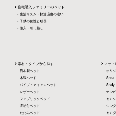
住宅購入ファミリーのベッド
生活リズム・快適温度の違い
子供の個性と成長
搬入・引っ越し
素材・タイプから探す
マット
日本製ベッド
オリ
木製ベッド
Ser
パイプ・アイアンベッド
Sea
レザーベッド
テン
ファブリックベッド
セミ
収納付ベッド
シン
たたみベッド
セミ