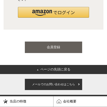
国産ポケットコイルマットレス
海外ブランド
サータ
テンピュール
会員登録
シーリー
マットレス一覧を見る
ページの先頭に戻る
▲
ご利用ガイド
会社概要
メールでのお問い合わせはこちら
特定商取引法に基づく表記
プライバシーポリシー
当店の特徴
会社概要
マイページ
ログイン