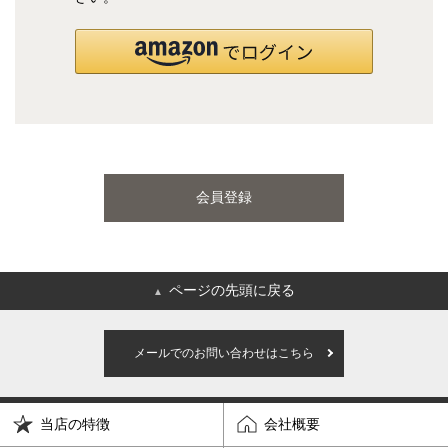
国産ポケットコイルマットレス
海外ブランド
サータ
テンピュール
会員登録
シーリー
マットレス一覧を見る
ページの先頭に戻る
▲
ご利用ガイド
会社概要
メールでのお問い合わせはこちら
特定商取引法に基づく表記
プライバシーポリシー
当店の特徴
会社概要
マイページ
ログイン