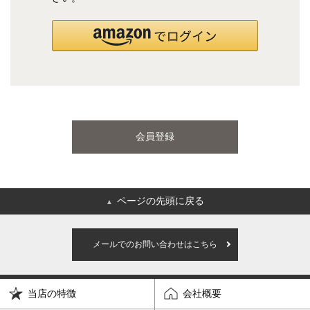
国産ポケットコイルマットレス
海外ブランド
サータ
テンピュール
会員登録
シーリー
マットレス一覧を見る
ページの先頭に戻る
▲
ご利用ガイド
会社概要
メールでのお問い合わせはこちら
特定商取引法に基づく表記
プライバシーポリシー
当店の特徴
会社概要
マイページ
ログイン