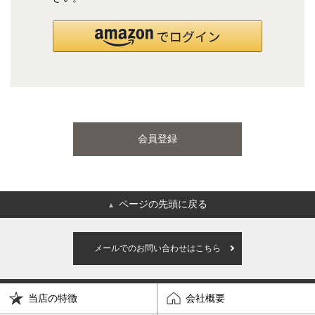
国産ポケットコイルマットレス
海外ブランド
サータ
テンピュール
会員登録
シーリー
マットレス一覧を見る
ページの先頭に戻る
▲
ご利用ガイド
会社概要
メールでのお問い合わせはこちら
特定商取引法に基づく表記
プライバシーポリシー
当店の特徴
会社概要
マイページ
ログイン