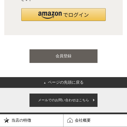
国産ポケットコイルマットレス
海外ブランド
サータ
テンピュール
会員登録
シーリー
マットレス一覧を見る
ページの先頭に戻る
▲
ご利用ガイド
会社概要
メールでのお問い合わせはこちら
特定商取引法に基づく表記
プライバシーポリシー
当店の特徴
会社概要
マイページ
ログイン