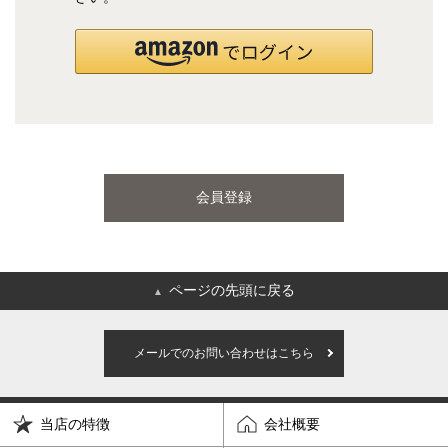
国産ポケットコイルマットレス
海外ブランド
サータ
テンピュール
会員登録
シーリー
マットレス一覧を見る
ページの先頭に戻る
▲
ご利用ガイド
会社概要
メールでのお問い合わせはこちら
特定商取引法に基づく表記
プライバシーポリシー
当店の特徴
会社概要
マイページ
ログイン