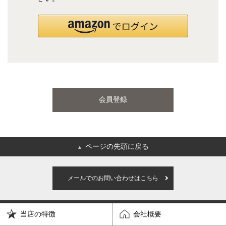
国産ポケットコイルマットレス
海外ブランド
サータ
テンピュール
会員登録
シーリー
マットレス一覧を見る
ページの先頭に戻る
▲
ご利用ガイド
会社概要
メールでのお問い合わせはこちら
特定商取引法に基づく表記
プライバシーポリシー
当店の特徴
会社概要
マイページ
ログイン