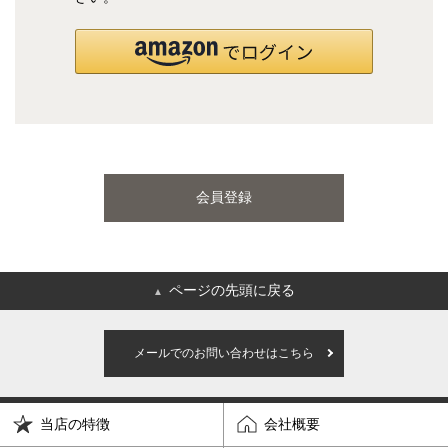
国産ポケットコイルマットレス
海外ブランド
サータ
テンピュール
会員登録
シーリー
マットレス一覧を見る
ページの先頭に戻る
▲
ご利用ガイド
会社概要
メールでのお問い合わせはこちら
特定商取引法に基づく表記
プライバシーポリシー
当店の特徴
会社概要
マイページ
ログイン