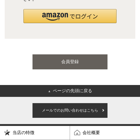
国産ポケットコイルマットレス
海外ブランド
サータ
テンピュール
会員登録
シーリー
マットレス一覧を見る
ページの先頭に戻る
▲
ご利用ガイド
会社概要
メールでのお問い合わせはこちら
特定商取引法に基づく表記
プライバシーポリシー
当店の特徴
会社概要
マイページ
ログイン