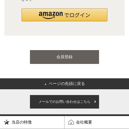
国産ポケットコイルマットレス
海外ブランド
サータ
テンピュール
会員登録
シーリー
マットレス一覧を見る
ページの先頭に戻る
▲
ご利用ガイド
会社概要
メールでのお問い合わせはこちら
特定商取引法に基づく表記
プライバシーポリシー
当店の特徴
会社概要
マイページ
ログイン