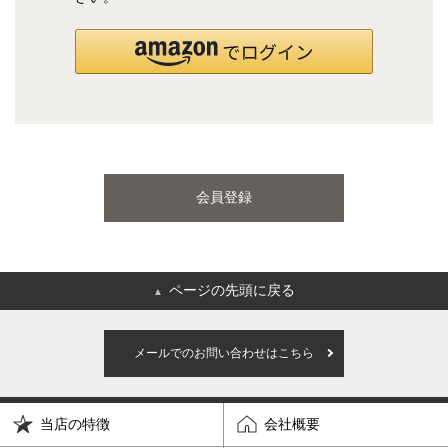
国産ポケットコイルマットレス
海外ブランド
サータ
テンピュール
会員登録
シーリー
マットレス一覧を見る
ページの先頭に戻る
▲
ご利用ガイド
会社概要
メールでのお問い合わせはこちら
特定商取引法に基づく表記
プライバシーポリシー
当店の特徴
会社概要
マイページ
ログイン