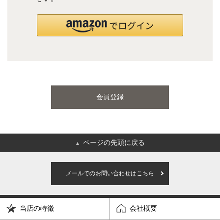
国産ポケットコイルマットレス
海外ブランド
サータ
テンピュール
会員登録
シーリー
マットレス一覧を見る
ページの先頭に戻る
▲
ご利用ガイド
会社概要
メールでのお問い合わせはこちら
特定商取引法に基づく表記
プライバシーポリシー
当店の特徴
会社概要
マイページ
ログイン