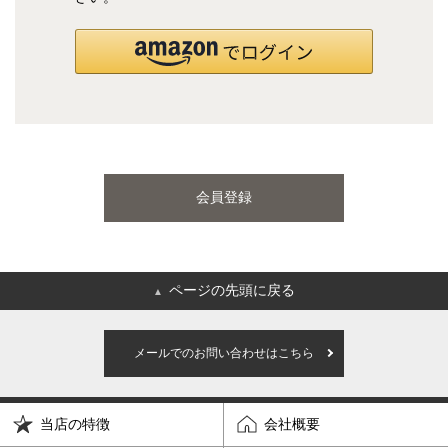
国産ポケットコイルマットレス
海外ブランド
サータ
テンピュール
会員登録
シーリー
マットレス一覧を見る
ページの先頭に戻る
▲
ご利用ガイド
会社概要
メールでのお問い合わせはこちら
特定商取引法に基づく表記
プライバシーポリシー
当店の特徴
会社概要
マイページ
ログイン