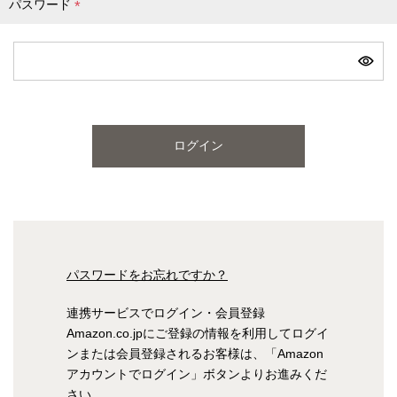
パスワード
(
必
ピンク
ブルー
パープル
須
)
寝具一覧を見る
ログイン
マットレス
マットレスを探す
シングル
セミダブル
パスワードをお忘れですか？
ダブル
ワイドダブル
連携サービスでログイン・会員登録
Amazon.co.jpにご登録の情報を利用してログイ
クイーン
キング
ンまたは会員登録されるお客様は、「Amazon
アカウントでログイン」ボタンよりお進みくだ
自社オリジナルマットレス
さい。