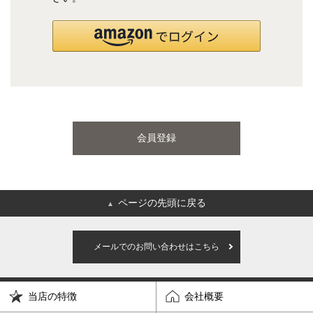
国産ポケットコイルマットレス
海外ブランド
サータ
テンピュール
会員登録
シーリー
マットレス一覧を見る
ページの先頭に戻る
▲
ご利用ガイド
会社概要
メールでのお問い合わせはこちら
特定商取引法に基づく表記
プライバシーポリシー
当店の特徴
会社概要
マイページ
ログイン