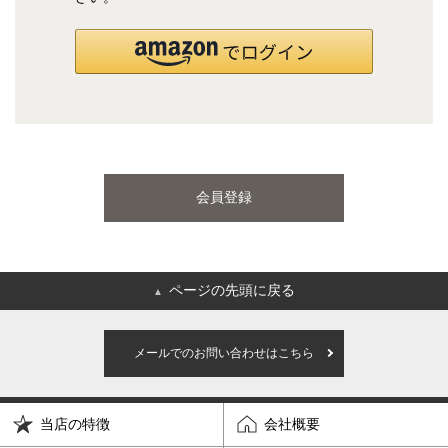
国産ポケットコイルマットレス
海外ブランド
サータ
テンピュール
会員登録
シーリー
マットレス一覧を見る
ページの先頭に戻る
▲
ご利用ガイド
会社概要
メールでのお問い合わせはこちら
特定商取引法に基づく表記
プライバシーポリシー
当店の特徴
会社概要
マイページ
ログイン