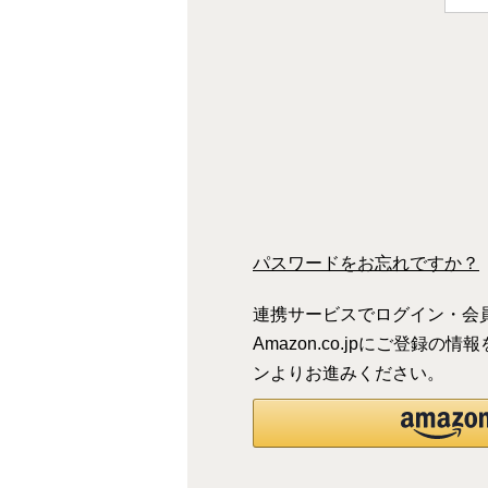
(
)
必
須
)
パスワードをお忘れですか？
連携サービスでログイン・会
Amazon.co.jpにご登
ンよりお進みください。