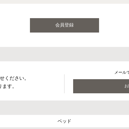
会員登録
メール
せください。
ります。
お
ベッド