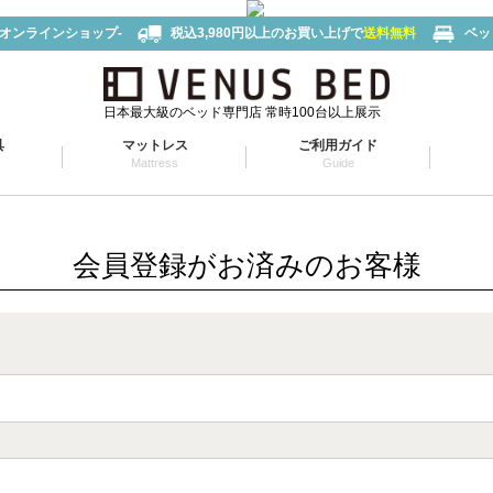
-オンラインショップ-
税込3,980円以上のお買い上げで
送料無料
ベッ
日本最大級のベッド専門店 常時100台以上展示
具
マットレス
ご利用ガイド
Mattress
Guide
会員登録がお済みのお客様