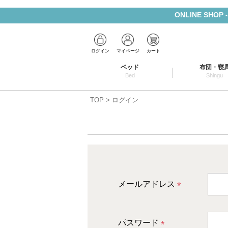
ONLINE SHOP
ログイン
マイページ
カート
ベッド
布団・寝
Bed
Shingu
TOP
ログイン
メールアドレス
(
必
パスワード
須