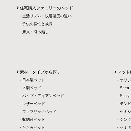
住宅購入ファミリーのベッド
生活リズム・快適温度の違い
子供の個性と成長
搬入・引っ越し
素材・タイプから探す
マット
日本製ベッド
オリ
木製ベッド
Ser
パイプ・アイアンベッド
Sea
レザーベッド
テン
ファブリックベッド
セミ
収納付ベッド
シン
たたみベッド
セミ