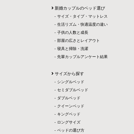
新婚カップルのベッド選び
サイズ・タイプ・マットレス
生活リズム・快適温度の違い
子供の人数と成長
部屋の広さとレイアウト
寝具と掃除・洗濯
先輩カップルアンケート結果
サイズから探す
シングルベッド
セミダブルベッド
ダブルベッド
クイーンベッド
キングベッド
ロングサイズ
ベッドの選び方