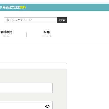
ド商品組立設置
無料
検索
会社概要
特集
Store
Contents