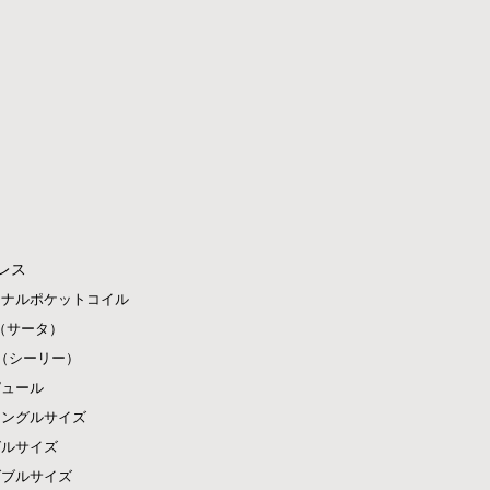
レス
ジナルポケットコイル
ta（サータ）
ly（シーリー）
ピュール
シングルサイズ
グルサイズ
ダブルサイズ