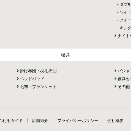
ダブ
ワイ
クイ
キン
ナイト
寝具
掛け布団・羽毛布団
パジャ
ベッドパッド
寝具セ
毛布・ブランケット
その他
ご利用ガイド
店舗紹介
プライバシーポリシー
会社概要