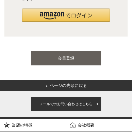
国産ポケットコイルマットレス
海外ブランド
サータ
テンピュール
会員登録
シーリー
マットレス一覧を見る
ページの先頭に戻る
▲
ご利用ガイド
会社概要
メールでのお問い合わせはこちら
特定商取引法に基づく表記
プライバシーポリシー
当店の特徴
会社概要
マイページ
ログイン