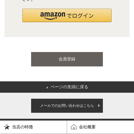
国産ポケットコイルマットレス
海外ブランド
サータ
テンピュール
会員登録
シーリー
マットレス一覧を見る
ページの先頭に戻る
▲
ご利用ガイド
会社概要
メールでのお問い合わせはこちら
特定商取引法に基づく表記
プライバシーポリシー
当店の特徴
会社概要
マイページ
ログイン