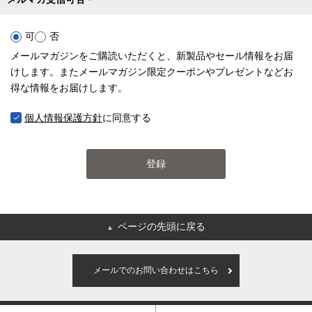
(
必
可
否
須
メールマガジンをご購読いただくと、新製品やセール情報をお届
)
けします。またメールマガジン限定クーポンやプレゼントなどお
得な情報をお届けします。
個人情報保護方針
に同意する
登録
ページの先頭に戻る
▲
メールでのお問い合わせはこちら