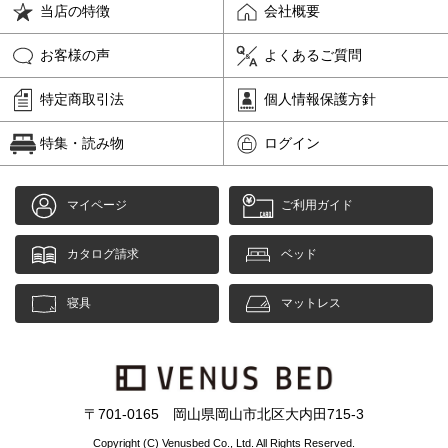
当店の特徴
会社概要
お客様の声
よくあるご質問
特定商取引法
個人情報保護方針
特集・読み物
ログイン
マイページ
ご利用ガイド
カタログ請求
ベッド
寝具
マットレス
〒701-0165 岡山県岡山市北区大内田715-3
Copyright (C) Venusbed Co., Ltd. All Rights Reserved.