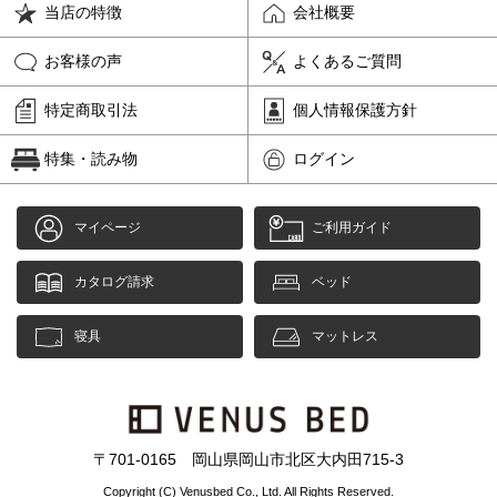
当店の特徴
会社概要
お客様の声
よくあるご質問
特定商取引法
個人情報保護方針
特集・読み物
ログイン
マイページ
ご利用ガイド
カタログ請求
ベッド
寝具
マットレス
〒701-0165 岡山県岡山市北区大内田715-3
Copyright (C) Venusbed Co., Ltd. All Rights Reserved.