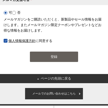
(
必
可
否
須
メールマガジンをご購読いただくと、新製品やセール情報をお届
)
けします。またメールマガジン限定クーポンやプレゼントなどお
得な情報をお届けします。
個人情報保護方針
に同意する
登録
ページの先頭に戻る
▲
メールでのお問い合わせはこちら