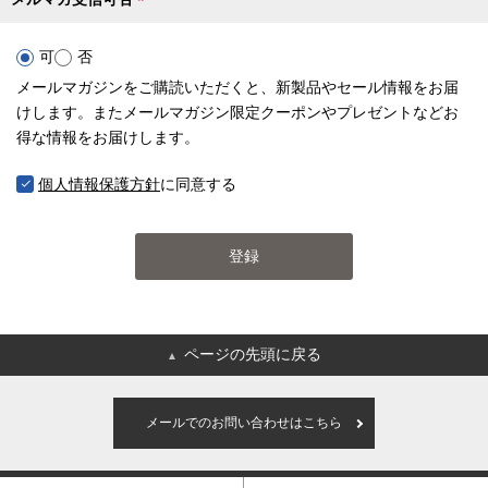
(
必
可
否
須
メールマガジンをご購読いただくと、新製品やセール情報をお届
)
けします。またメールマガジン限定クーポンやプレゼントなどお
得な情報をお届けします。
個人情報保護方針
に同意する
登録
ページの先頭に戻る
▲
メールでのお問い合わせはこちら