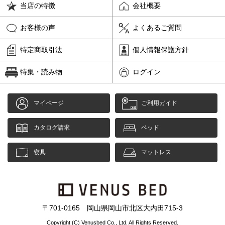
当店の特徴
会社概要
お客様の声
よくあるご質問
特定商取引法
個人情報保護方針
特集・読み物
ログイン
マイページ
ご利用ガイド
カタログ請求
ベッド
寝具
マットレス
〒701-0165 岡山県岡山市北区大内田715-3
Copyright (C) Venusbed Co., Ltd. All Rights Reserved.