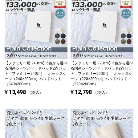
【ファミリー用 240cm】
6色から選べ
【ファミリー用 220cm】
6色から選べ
る国産シーツとベッドパッド2点セッ
る国産シーツとベッドパッド2点セッ
ト（ファミリー240用） ボックスシ
ト（ファミリー220用） ボックスシ
ーツ（240×200cm）ベッドパッド
ーツ（220×200cm）ベッドパッド
（240×200cm）
（220×200cm）
13,498
12,798
¥
¥
税込
税込