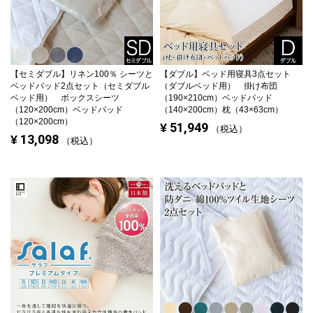
【セミダブル】
リネン100％ シーツと
【ダブル】
ベッド用寝具3点セット
ベッドパッド2点セット（セミダブル
（ダブルベッド用） 掛け布団
ベッド用） ボックスシーツ
（190×210cm）ベッドパッド
（120×200cm）ベッドパッド
（140×200cm）枕（43×63cm）
（120×200cm）
51,949
¥
税込
13,098
¥
税込