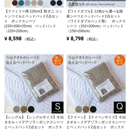
【ファミリー用 220cm】
防ダニ コッ
【ワイドダブル】
12色から選べる国
トンツイルとベッドパッド2点セッ
産シーツとベッドパッド2点セット
ト ボックスシーツ
（ワイドダブルベッド用） ボックス
(220×200×25cm) ベッドパッド
シーツ（152×200cm）ベッドパッド
（220×200cm）
（150×200cm）
8,598
8,798
¥
¥
税込
税込
【シングル】
【シングルサイズ】今治
【クイーン】
【クイーンサイズ】今治
タオル＜イデアゾラ＞ボックスシーツ
タオル＜イデアゾラ＞ボックスシーツ
とベッドパッド2点セット ボックス
とベッドパッド2点セット ボックス