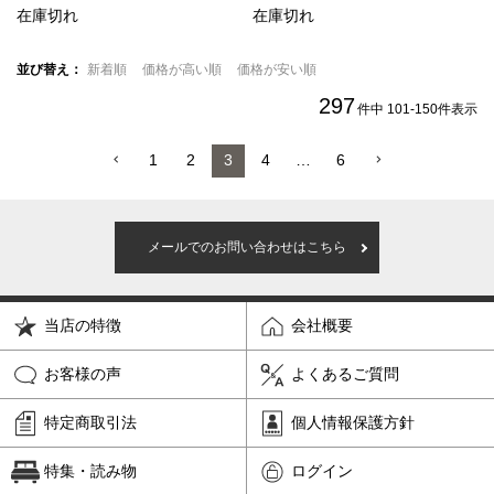
在庫切れ
在庫切れ
並び替え
新着順
価格が高い順
価格が安い順
297
件中
101
-
150
件表示
1
2
3
4
…
6
メールでのお問い合わせはこちら
当店の特徴
会社概要
お客様の声
よくあるご質問
特定商取引法
個人情報保護方針
特集・読み物
ログイン