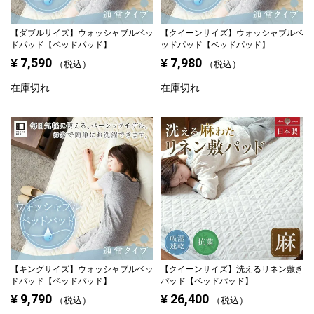
【ダブルサイズ】
ウォッシャブルベッ
【クイーンサイズ】
ウォッシャブルベ
ドパッド【ベッドパッド】
ッドパッド【ベッドパッド】
7,590
7,980
¥
¥
税込
税込
在庫切れ
在庫切れ
【キングサイズ】
ウォッシャブルベッ
【クイーンサイズ】
洗えるリネン敷き
ドパッド【ベッドパッド】
パッド【ベッドパッド】
9,790
26,400
¥
¥
税込
税込