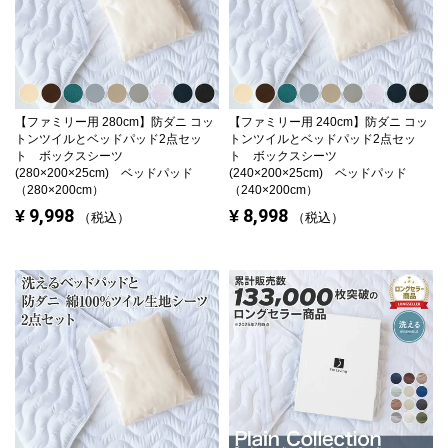
【ファミリー用 280cm】
防ダニ コッ
【ファミリー用 240cm】
防ダニ コッ
トンツイルとベッドパッド2点セッ
トンツイルとベッドパッド2点セッ
ト ボックスシーツ
ト ボックスシーツ
(280×200×25cm) ベッドパッド
(240×200×25cm) ベッドパッド
（280×200cm）
（240×200cm）
9,998
8,998
¥
¥
税込
税込