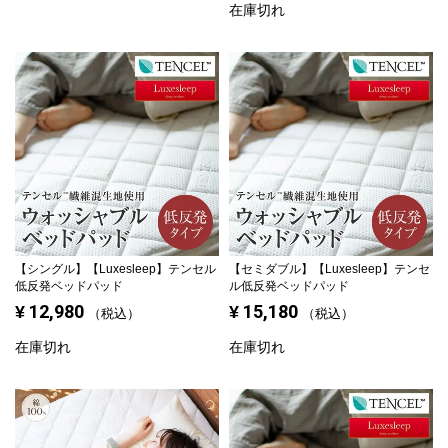
在庫切れ
【シングル】
【Luxesleep】テンセル
【セミダブル】
【Luxesleep】テンセ
低反発ベッドパッド
ル低反発ベッドパッド
12,980
15,180
¥
¥
税込
税込
在庫切れ
在庫切れ