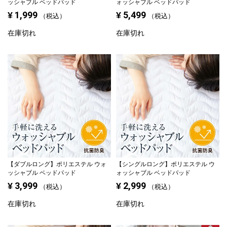
ッシャブル ベッドパッド
ォッシャブル ベッドパッド
1,999
5,499
¥
¥
税込
税込
在庫切れ
在庫切れ
【ダブルロング】
ポリエステル ウォ
【シングルロング】
ポリエステル ウ
ッシャブル ベッドパッド
ォッシャブル ベッドパッド
3,999
2,999
¥
¥
税込
税込
在庫切れ
在庫切れ