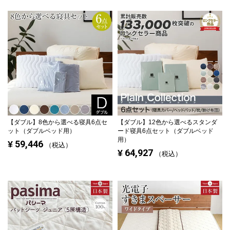
【ダブル】
8色から選べる寝具6点セ
【ダブル】
12色から選べるスタンダ
ット（ダブルベッド用）
ード寝具6点セット（ダブルベッド
用）
59,446
¥
税込
64,927
¥
税込