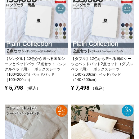
【シングル】
12色から選べる国産シ
【ダブル】
12色から選べる国産シー
ーツとベッドパッド2点セット（シン
ツとベッドパッド2点セット（ダブル
グルベッド用） ボックスシーツ
ベッド用） ボックスシーツ
（100×200cm）ベッドパッド
（140×200cm）ベッドパッド
（100×200cm）
（140×200cm）
5,798
7,498
¥
¥
税込
税込