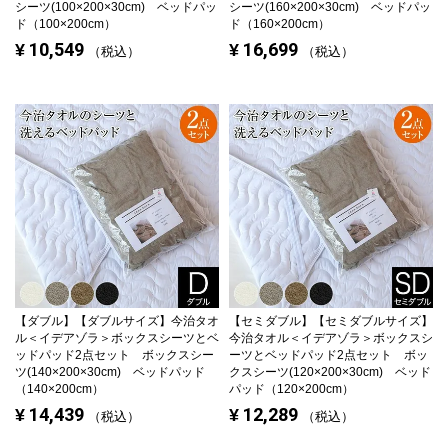
シーツ(100×200×30cm) ベッドパッ
シーツ(160×200×30cm) ベッドパッ
ド（100×200cm）
ド（160×200cm）
10,549
16,699
¥
¥
税込
税込
【ダブル】
【ダブルサイズ】今治タオ
【セミダブル】
【セミダブルサイズ】
ル＜イデアゾラ＞ボックスシーツとベ
今治タオル＜イデアゾラ＞ボックスシ
ッドパッド2点セット ボックスシー
ーツとベッドパッド2点セット ボッ
ツ(140×200×30cm) ベッドパッド
クスシーツ(120×200×30cm) ベッド
（140×200cm）
パッド（120×200cm）
14,439
12,289
¥
¥
税込
税込