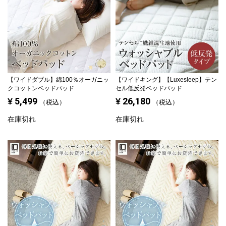
【ワイドダブル】
綿100％オーガニッ
【ワイドキング】
【Luxesleep】テン
クコットンベッドパッド
セル低反発ベッドパッド
5,499
26,180
¥
¥
税込
税込
在庫切れ
在庫切れ