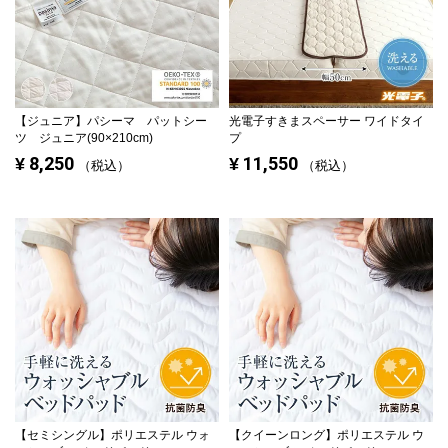
【ジュニア】
パシーマ パットシー
光電子すきまスペーサー ワイドタイ
ツ ジュニア(90×210cm)
プ
8,250
11,550
¥
¥
税込
税込
【セミシングル】
ポリエステル ウォ
【クイーンロング】
ポリエステル ウ