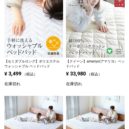
【セミダブルロング】
ポリエステル
【クイーン】
amariyo(アマリヨ）ベッ
ウォッシャブル ベッドパッド
ドパッド
3,499
33,980
¥
¥
税込
税込
在庫切れ
在庫切れ