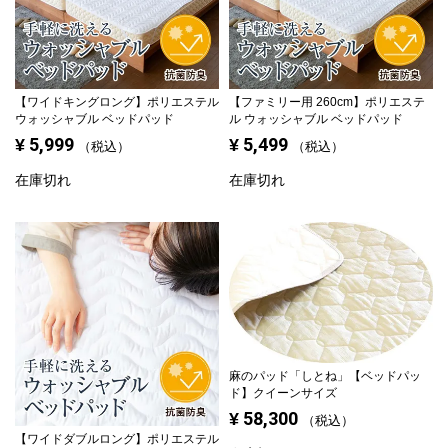
【ワイドキングロング】
ポリエステル
【ファミリー用 260cm】
ポリエステ
ウォッシャブル ベッドパッド
ル ウォッシャブル ベッドパッド
5,999
5,499
¥
¥
税込
税込
在庫切れ
在庫切れ
麻のパッド「しとね」【ベッドパッ
ド】クイーンサイズ
58,300
¥
税込
【ワイドダブルロング】
ポリエステル