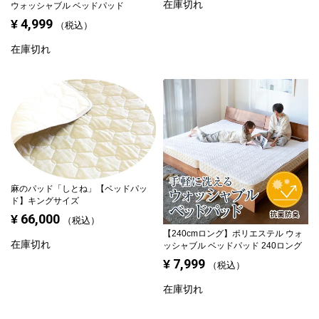
在庫切れ
ウォッシャブル ベッドパッド
4,999
¥
税込
在庫切れ
麻のパッド「しとね」【ベッドパッ
ド】キングサイズ
66,000
¥
税込
【240cmロング】
ポリエステル ウォ
在庫切れ
ッシャブル ベッドパッド 240ロング
7,999
¥
税込
在庫切れ