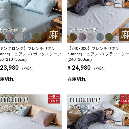
キングロング】
フレンチリネン
【240×300】
フレンチリネン
uance(ニュアンス) ボックスシーツ
nuance(ニュアンス) フラットシ
80×210×35cm)
(240×300cm)
23,980
¥
24,980
税込
税込
庫切れ
在庫切れ