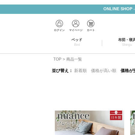
ONLINE SHOP
ログイン
マイページ
カート
ベッド
布団・寝
Bed
Shingu
TOP
商品一覧
並び替え
新着順
価格が高い順
価格が