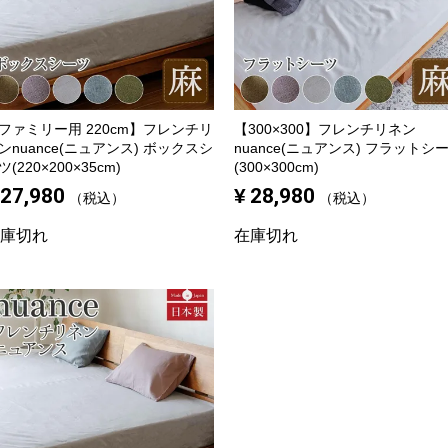
ファミリー用 220cm】
フレンチリ
【300×300】
フレンチリネン
ンnuance(ニュアンス) ボックスシ
nuance(ニュアンス) フラットシ
ツ(220×200×35cm)
(300×300cm)
27,980
¥
28,980
税込
税込
庫切れ
在庫切れ