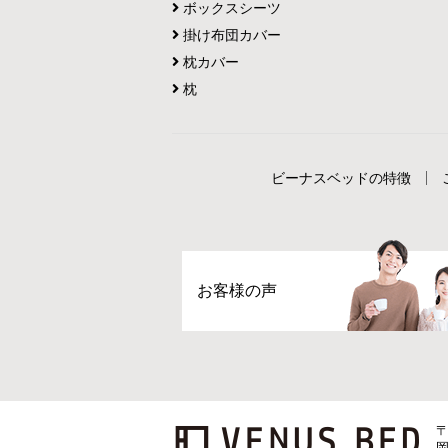
ボックスシーツ
掛け布団カバー
枕カバー
枕
ビーナスベッドの特徴
お客様の声
〒
岡