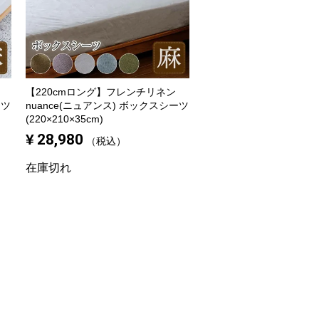
【220cmロング】
フレンチリネン
ーツ
nuance(ニュアンス) ボックスシーツ
(220×210×35cm)
¥
28,980
税込
在庫切れ