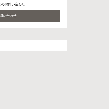
でのお問い合わせ
問い合わせ