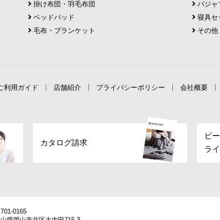
掛け布団・羽毛布団
パジャ
ベッドパッド
寝具セ
毛布・ブランケット
その他
ご利用ガイド
店舗紹介
プライバシーポリシー
会社概要
ビー
カタログ請求
ライ
701-0165
山県岡山市北区大内田715-3