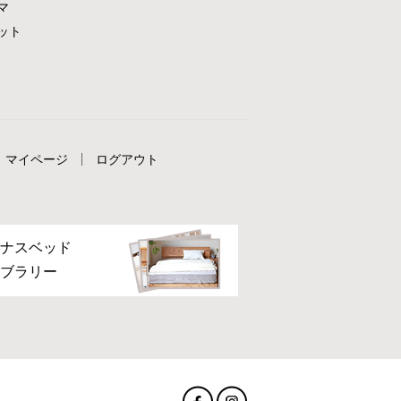
マ
ット
マイページ
ログアウト
ナスベッド
ブラリー