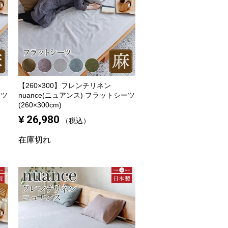
【260×300】
フレンチリネン
ーツ
nuance(ニュアンス) フラットシーツ
(260×300cm)
¥
26,980
税込
在庫切れ