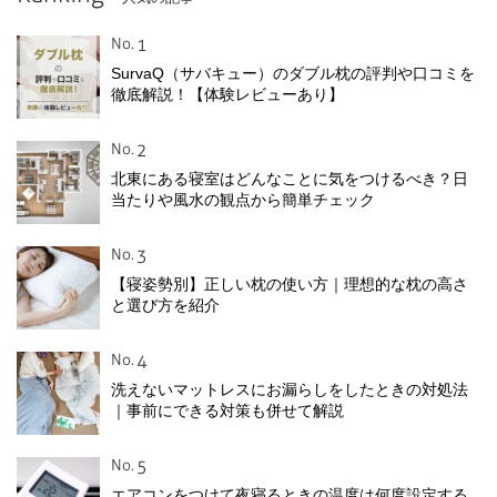
No.
SurvaQ（サバキュー）のダブル枕の評判や口コミを
徹底解説！【体験レビューあり】
No.
北東にある寝室はどんなことに気をつけるべき？日
当たりや風水の観点から簡単チェック
No.
【寝姿勢別】正しい枕の使い方｜理想的な枕の高さ
と選び方を紹介
No.
洗えないマットレスにお漏らしをしたときの対処法
｜事前にできる対策も併せて解説
No.
エアコンをつけて夜寝るときの温度は何度設定する