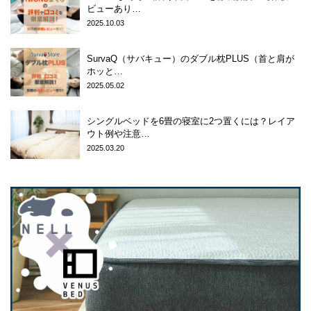
ビューあり…
2025.10.03
SurvaQ（サバキュー）のダブル枕PLUS（首と肩が
ホッと…
2025.05.02
シングルベッドを6畳の寝室に2つ置くには？レイア
ウト例や注意…
2025.03.20