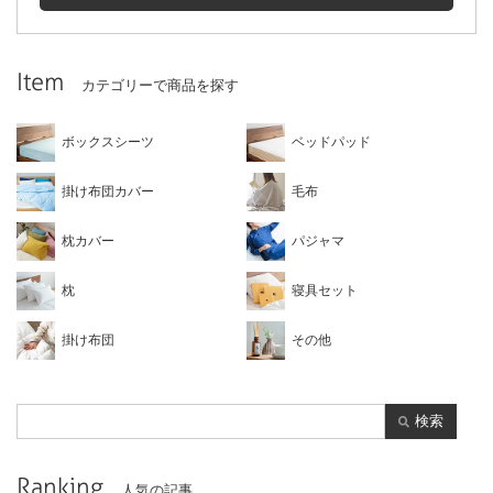
Item
カテゴリーで商品を探す
ボックスシーツ
ベッドパッド
掛け布団カバー
毛布
枕カバー
パジャマ
枕
寝具セット
掛け布団
その他
検索
Ranking
人気の記事