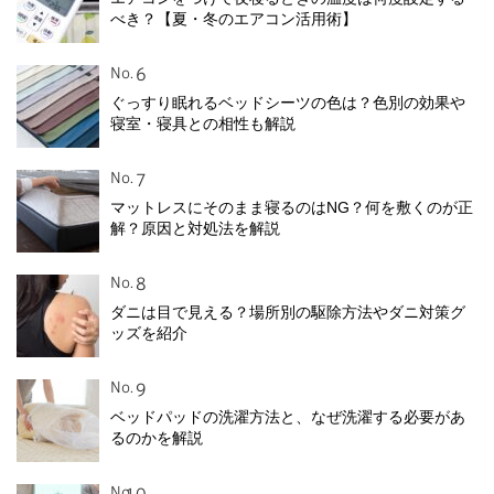
べき？【夏・冬のエアコン活用術】
No.
ぐっすり眠れるベッドシーツの色は？色別の効果や
寝室・寝具との相性も解説
No.
マットレスにそのまま寝るのはNG？何を敷くのが正
解？原因と対処法を解説
No.
ダニは目で見える？場所別の駆除方法やダニ対策グ
ッズを紹介
No.
ベッドパッドの洗濯方法と、なぜ洗濯する必要があ
るのかを解説
No.