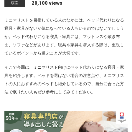
20,100 views
寝室
n
ミニマリストを目指している人のなかには、ベッド代わりになる
寝具・家具がないか気になっている人もいるのではないでしょう
か。ベッド代わりになる寝具・家具には、マットレスや敷き布
団、ソファなどがあります。寝具や家具を購入する際は、重視し
ているポイントから選ぶことが大切です。
そこで今回は、ミニマリスト向けにベッド代わりになる寝具・家
具を紹介します。ベッドを選ばない場合の注意点や、ミニマリス
トの人におすすめのベッドも紹介しているので、自分に合った方
法で眠りたい人もぜひ参考にしてみてください。