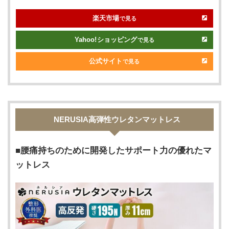
楽天市場
で見る
Yahoo!
ショッピング
で見る
公式サイト
で見る
NERUSIA高弾性ウレタンマットレス
腰痛持ちのために開発したサポート力の優れたマ
ットレス