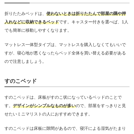
折りたたみベッドは、
使わないときは折りたたんで部屋の隅や押
入れなどに収納できるベッド
です。キャスター付きを選べば、1人
でも簡単に移動しやすくなります。
マットレス一体型タイプは、マットレスを購入しなくてもいいで
すが、寝心地が悪くなったらベッド全体を買い替える必要がある
ので注意しましょう。
すのこベッド
すのこベッドは、床板がすのこ状になっているベッドのことで
す。
デザインがシンプルなものが多い
ので、部屋をすっきりと見
せたいミニマリストの人におすすめできます。
すのこベッドは床板に隙間があるので、寝汗による湿気がたまり