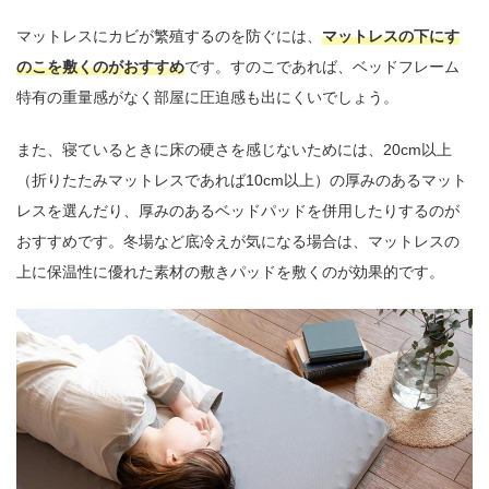
マットレスにカビが繁殖するのを防ぐには、
マットレスの下にす
のこを敷くのがおすすめ
です。すのこであれば、ベッドフレーム
特有の重量感がなく部屋に圧迫感も出にくいでしょう。
また、寝ているときに床の硬さを感じないためには、20cm以上
（折りたたみマットレスであれば10cm以上）の厚みのあるマット
レスを選んだり、厚みのあるベッドパッドを併用したりするのが
おすすめです。冬場など底冷えが気になる場合は、マットレスの
上に保温性に優れた素材の敷きパッドを敷くのが効果的です。