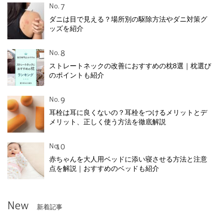
No.
ダニは目で見える？場所別の駆除方法やダニ対策グ
ッズを紹介
No.
ストレートネックの改善におすすめの枕8選｜枕選び
のポイントも紹介
No.
耳栓は耳に良くないの？耳栓をつけるメリットとデ
メリット、正しく使う方法を徹底解説
No.
赤ちゃんを大人用ベッドに添い寝させる方法と注意
点を解説｜おすすめのベッドも紹介
New
新着記事