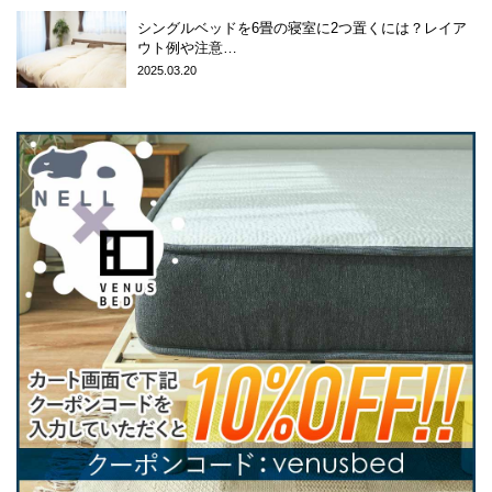
シングルベッドを6畳の寝室に2つ置くには？レイア
ウト例や注意…
2025.03.20