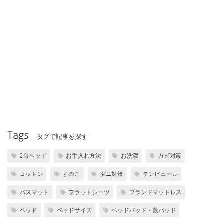
Tags
タグで記事を探す
2台ベッド
お手入れ方法
お洗濯
カビ対策
コットン
すのこ
ダニ対策
テンピュール
バスマット
フラットシーツ
ブランドマットレス
ベッド
ベッドサイズ
ベッドパッド・敷パッド