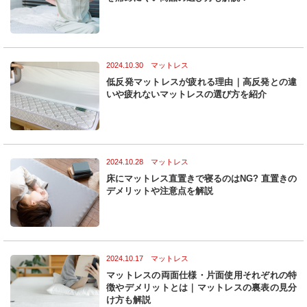
2024.10.30 マットレス
低反発マットレスが疲れる理由｜高反発との違
いや疲れないマットレスの選び方を紹介
2024.10.28 マットレス
床にマットレス直置きで寝るのはNG? 直置きの
デメリットや注意点を解説
2024.10.17 マットレス
マットレスの両面仕様・片面使用それぞれの特
徴やデメリットとは｜マットレスの裏表の見分
け方も解説