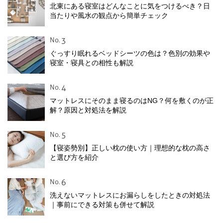
北東にある寝室はどんなことに気をつけるべき？日
当たりや風水の観点から簡単チェック
No.
ぐっすり眠れるベッドシーツの色は？色別の効果や
寝室・寝具との相性も解説
No.
マットレスにそのまま寝るのはNG？何を敷くのが正
解？原因と対処法を解説
No.
【寝姿勢別】正しい枕の使い方｜理想的な枕の高さ
と選び方を紹介
No.
洗えないマットレスにお漏らしをしたときの対処法
｜事前にできる対策も併せて解説