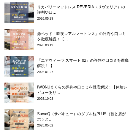
リカバリーマットレス REVERIA（リヴェリア）の
評判や口…
2026.05.29
源ベッド「咲夜レアルマットレス」の評判や口コミ
を徹底解説！【…
2026.03.19
「エアウィーヴ スマート 02」の評判や口コミを徹底
解説！【…
2026.01.27
IWONUまくらの評判や口コミを徹底解説！【体験レ
ビューあり…
2025.10.03
SurvaQ（サバキュー）のダブル枕PLUS（首と肩が
ホッと…
2025.05.02