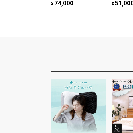
74,000
51,00
¥
¥
～