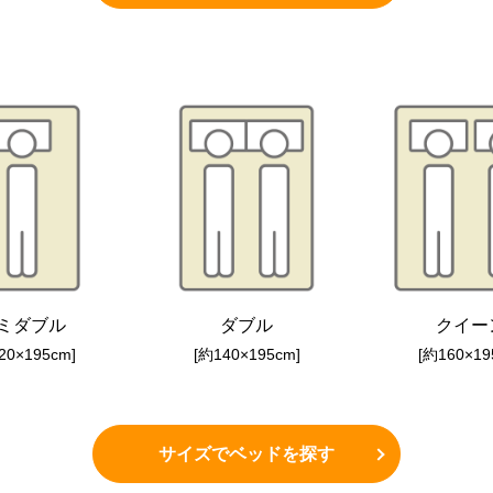
ミダブル
ダブル
クイー
20×195cm]
[約140×195cm]
[約160×19
サイズでベッドを探す