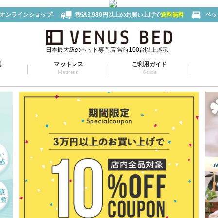
-オンラインショップ-
税込3,980円以上のお買い上げで
送料無料
ベッ
日本最大級のベッド専門店 常時100台以上展示
具
マットレス
ご利用ガイド
Mattress
Guide