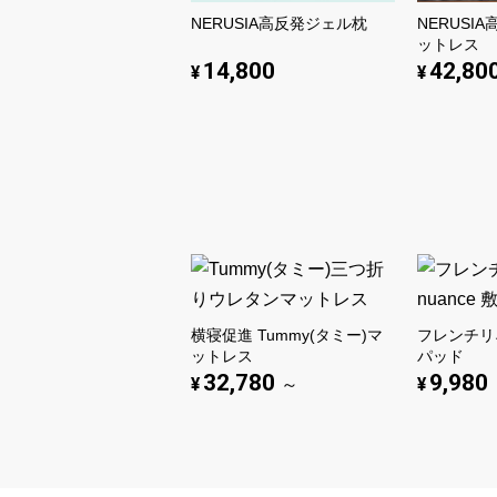
NERUSIA高反発ジェル枕
NERUSI
ットレス
14,800
42,80
¥
¥
横寝促進 Tummy(タミー)マ
フレンチリネ
ットレス
パッド
32,780
9,980
¥
¥
～