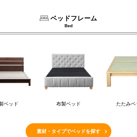
ベッドフレーム
Bed
製ベッド
布製ベッド
たたみベ
素材・タイプでベッドを探す