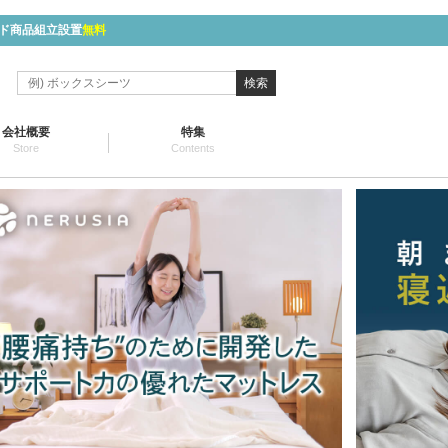
ド商品組立設置
無料
検索
会社概要
特集
Store
Contents