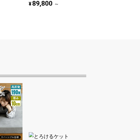
89,800
¥
～