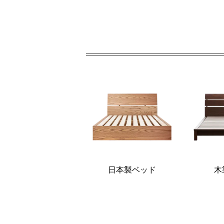
日本製ベッド
木