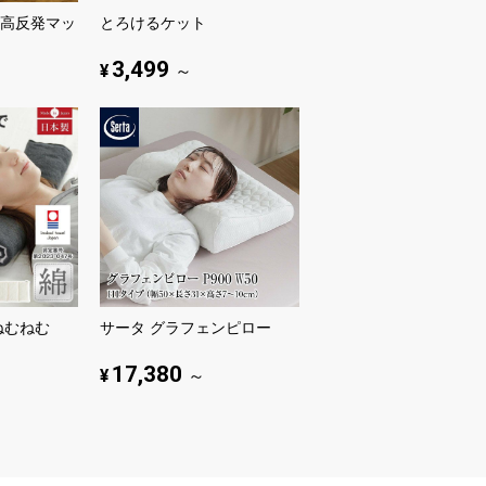
高反発マッ
とろけるケット
3,499
¥
～
ねむねむ
サータ グラフェンピロー
17,380
¥
～