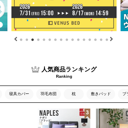
人気商品ランキング
Ranking
寝具カバー
羽毛布団
枕
敷きパッド
ブ