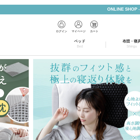
ONLINE SHOP
ログイン
マイページ
カート
ベッド
布団・寝
Bed
Shingu