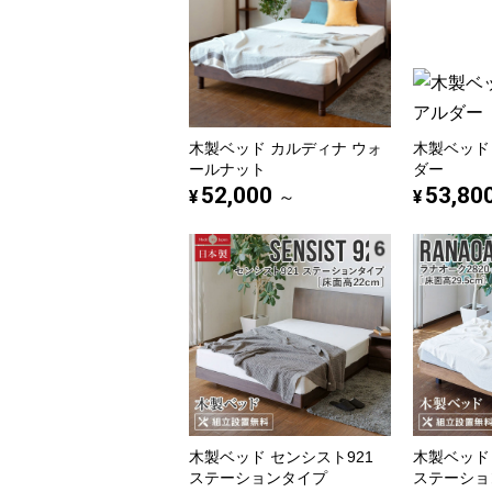
木製ベッド カルディナ ウォ
木製ベッド
ールナット
ダー
52,000
53,80
¥
¥
～
木製ベッド センシスト921
木製ベッド 
ステーションタイプ
ステーショ