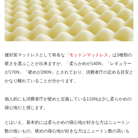
腰対策マットレスとして有名な「
モットンマットレス
」は3種類の
硬さを選ぶことが出来ますが、「柔らかめが140N」「レギュラー
が170N」「硬めが280N」とされており、消費者庁の定める目安と
かなり離れていることが分かります。
個人的にも消費者庁が硬めと定義している110Nは少し柔らかめの
寝心地だと感じます。
とはいえ、基本的には柔らかめの寝心地が好きな方はニュートン
数の低いもの、硬めの寝心地が好きな方はニュートン数の高いも