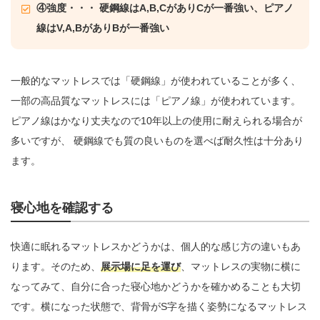
④強度・・・ 硬鋼線はA,B,CがありCが一番強い、ピアノ
線はV,A,BがありBが一番強い
一般的なマットレスでは「硬鋼線」が使われていることが多く、
一部の高品質なマットレスには「ピアノ線」が使われています。
ピアノ線はかなり丈夫なので10年以上の使用に耐えられる場合が
多いですが、 硬鋼線でも質の良いものを選べば耐久性は十分あり
ます。
寝心地を確認する
快適に眠れるマットレスかどうかは、個人的な感じ方の違いもあ
ります。そのため、
展示場に足を運び
、マットレスの実物に横に
なってみて、自分に合った寝心地かどうかを確かめることも大切
です。横になった状態で、背骨がS字を描く姿勢になるマットレス