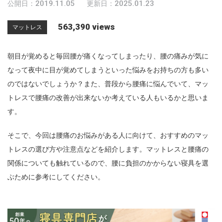
2019.11.05
2025.01.23
公開日：
更新日：
n
563,390 views
マットレス
朝目が覚めると毎回腰が痛くなってしまったり、腰の痛みが気に
なって夜中に目が覚めてしまうといった悩みをお持ちの方も多い
のではないでしょうか？また、普段から腰痛に悩んでいて、マッ
トレスで腰痛の改善が出来ないか考えている人もいるかと思いま
す。
そこで、今回は腰痛のお悩みがある人に向けて、おすすめのマッ
トレスの選び方や注意点などを紹介します。マットレスと腰痛の
関係についても触れているので、腰に負担のかからない寝具を選
ぶために参考にしてください。