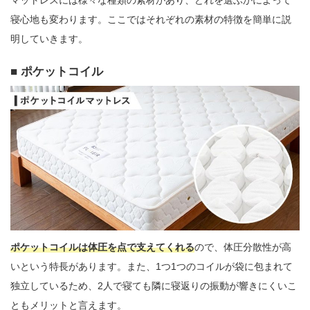
寝心地も変わります。ここではそれぞれの素材の特徴を簡単に説
明していきます。
ポケットコイル
ポケットコイルは体圧を点で支えてくれる
ので、体圧分散性が高
いという特長があります。また、1つ1つのコイルが袋に包まれて
独立しているため、2人で寝ても隣に寝返りの振動が響きにくいこ
ともメリットと言えます。