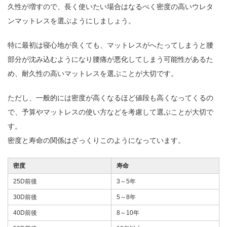
久性が増すので、長く使いたい場合はなるべく密度の高いウレタ
ンマットレスを選ぶようにしましょう。
特に最初は寝心地が良くても、マットレスがへたってしまうと腰
部分が沈み込むようになり腰痛が悪化してしまう可能性があるた
め、耐久性の高いマットレスを選ぶことが大切です。
ただし、一般的には密度が高くなるほど値段も高くなってくるの
で、予算やマットレスの使い方などを考慮して選ぶことが大切で
す。
密度と寿命の関係はざっくりこのようになっています。
密度
寿命
25D前後
3～5年
30D前後
5～8年
40D前後
8～10年