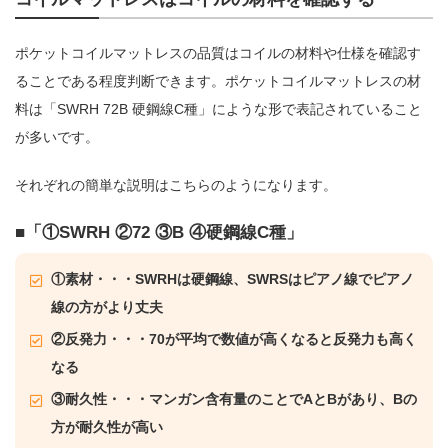
ポケットコイルマットレスの品質はコイルの材料や仕様を確認す
ることである程度判断できます。ポケットコイルマットレスの材
料は「SWRH 72B 硬鋼線C種」にような形で表記されていること
が多いです。
それぞれの簡単な説明はこちらのようになります。
「①SWRH ②72 ③B ④硬鋼線C種」
①素材・・・SWRHは硬鋼線、SWRSはピアノ線でピアノ
線の方がより丈夫
②反発力・・・70が平均で数値が高くなると反発力も高く
なる
③耐久性・・・マンガン含有量のことでAとBがあり、Bの
方が耐久性が高い