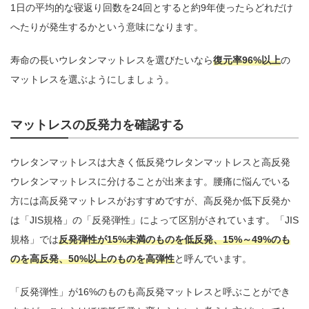
1日の平均的な寝返り回数を24回とすると約9年使ったらどれだけ
へたりが発生するかという意味になります。
寿命の長いウレタンマットレスを選びたいなら
復元率96%以上
の
マットレスを選ぶようにしましょう。
マットレスの反発力を確認する
ウレタンマットレスは大きく低反発ウレタンマットレスと高反発
ウレタンマットレスに分けることが出来ます。腰痛に悩んでいる
方には高反発マットレスがおすすめですが、高反発か低下反発か
は「JIS規格」の「反発弾性」によって区別がされています。「JIS
規格」では
反発弾性が15%未満のものを低反発、15%～49%のも
のを高反発、50%以上のものを高弾性
と呼んでいます。
「反発弾性」が16%のものも高反発マットレスと呼ぶことができ