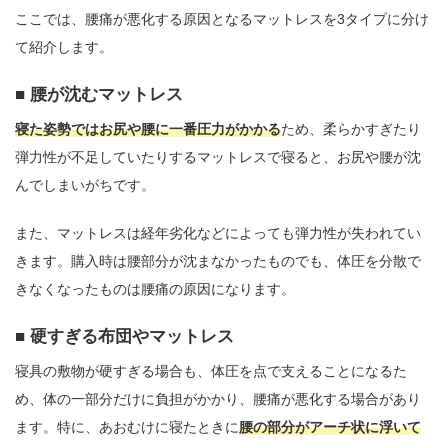
ここでは、腰痛が悪化する原因となるマットレスを3タイプに分け
て紹介します。
腰が沈むマットレス
寝た姿勢ではお尻や腰に一番圧力がかかる
ため、柔らかすぎたり
弾力性が不足していたりするマットレスで寝ると、お尻や腰が沈
んでしまいがちです。
また、マットレスは経年劣化などによっても弾力性が失われてい
きます。購入時は腰部分が沈まなかったものでも、体圧を分散で
きなくなったものは腰痛の原因になります。
硬すぎる布団やマットレス
寝具の敷物が硬すぎる場合も、体圧を点で支えることになるた
め、体の一部分だけに負担がかかり、腰痛が悪化する場合があり
ます。特に、あおむけに寝たときに
腰の部分がアーチ状に浮いて