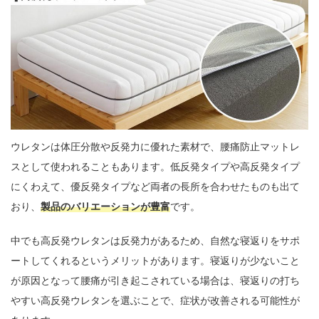
ウレタンは体圧分散や反発力に優れた素材で、腰痛防止マットレ
スとして使われることもあります。低反発タイプや高反発タイプ
にくわえて、優反発タイプなど両者の長所を合わせたものも出て
おり、
製品のバリエーションが豊富
です。
中でも高反発ウレタンは反発力があるため、自然な寝返りをサポ
ートしてくれるというメリットがあります。寝返りが少ないこと
が原因となって腰痛が引き起こされている場合は、寝返りの打ち
やすい高反発ウレタンを選ぶことで、症状が改善される可能性が