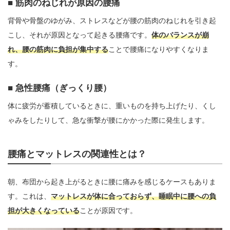
筋肉のねじれが原因の腰痛
背骨や骨盤のゆがみ、ストレスなどが腰の筋肉のねじれを引き起
こし、それが原因となって起きる腰痛です。
体のバランスが崩
れ、腰の筋肉に負担が集中する
ことで腰痛になりやすくなりま
す。
急性腰痛（ぎっくり腰）
体に疲労が蓄積しているときに、重いものを持ち上げたり、くし
ゃみをしたりして、急な衝撃が腰にかかった際に発生します。
腰痛とマットレスの関連性とは？
朝、布団から起き上がるときに腰に痛みを感じるケースもありま
す。これは、
マットレスが体に合っておらず、睡眠中に腰への負
担が大きくなっている
ことが原因です。