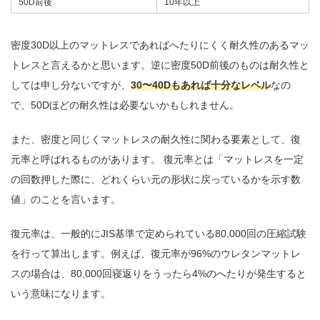
50D前後
10年以上
密度30D以上のマットレスであればへたりにくく耐久性のあるマッ
トレスと言えるかと思います。逆に密度50D前後のものは耐久性と
しては申し分ないですが、
30〜40Dもあれば十分なレベル
なの
で、50Dほどの耐久性は必要ないかもしれません。
また、密度と同じくマットレスの耐久性に関わる要素として、復
元率と呼ばれるものがあります。 復元率とは「マットレスを一定
の回数押した際に、どれくらい元の形状に戻っているかを示す数
値」のことを言います。
復元率は、一般的にJIS基準で定められている80,000回の圧縮試験
を行って算出します。例えば、復元率が96%のウレタンマットレ
スの場合は、80,000回寝返りをうったら4%のへたりが発生すると
いう意味になります。