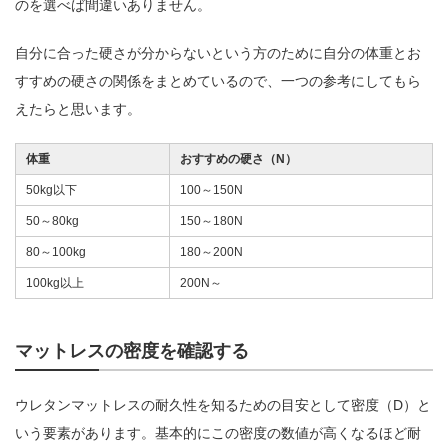
のを選べば間違いありません。
自分に合った硬さが分からないという方のために自分の体重とお
すすめの硬さの関係をまとめているので、一つの参考にしてもら
えたらと思います。
体重
おすすめの硬さ（N）
50kg以下
100～150N
50～80kg
150～180N
80～100kg
180～200N
100kg以上
200N～
マットレスの密度を確認する
ウレタンマットレスの耐久性を知るための目安として密度（D）と
いう要素があります。基本的にこの密度の数値が高くなるほど耐