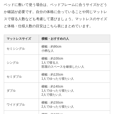
ベッドに敷いて使う場合は、ベッドフレームに合うサイズかどう
か確認が必要です。自分の体格に合っていることや同じマットレ
スで寝る人数なども考慮して選びましょう。マットレスのサイズ
と体格・仕様人数の目安はこちら表にまとめています。
マットレスサイズ
横幅・おすすめの人
横幅：約90cm
セミシングル
小柄な人
横幅：約100cm
シングル
1人で寝る人
部屋のスペースを確保したい人
横幅：約120cm
セミダブル
1人でゆったり寝たい人
横幅：約140cm
ダブル
1人でゆったり寝たい人
2人で寝たい人
横幅：約150cm
ワイドダブル
2人でゆったり寝たい人