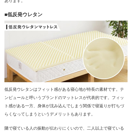
あります。
低反発ウレタン
低反発ウレタンはフィット感がある寝心地が特長の素材です。テ
ンピュールと呼いうブランドのマットレスが代表的です。フィッ
ト感がある一方、身体が沈み込んでしまう関係で寝返りが打ちづ
らくなってしまうというデメリットもあります。
隣で寝ている人の振動が伝わりにくいので、二人以上で寝ている