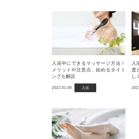
入浴中にできるマッサージ方法！
入
メリットや注意点、始めるタイミ
度
ングも解説
し
2023.01.08
202
入浴