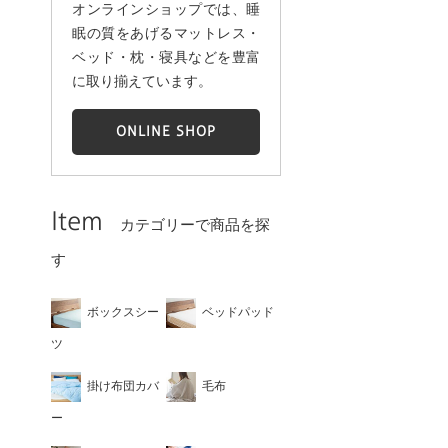
オンラインショップでは、睡
眠の質をあげるマットレス・
ベッド・枕・寝具などを豊富
に取り揃えています。
ONLINE SHOP
Item
カテゴリーで商品を探
す
ボックスシー
ベッドパッド
ツ
掛け布団カバ
毛布
ー