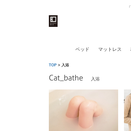
「
ベッド
マットレス
TOP
>
入浴
Cat_bathe
入浴