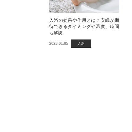
入浴の効果や作用とは？安眠が期
待できるタイミングや温度、時間
も解説
2023.01.05
入浴