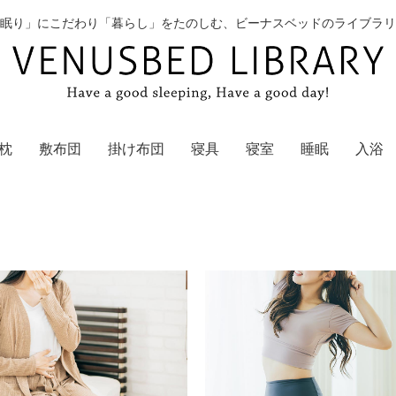
眠り」にこだわり「暮らし」をたのしむ、ビーナスベッドのライブラリ
枕
敷布団
掛け布団
寝具
寝室
睡眠
入浴