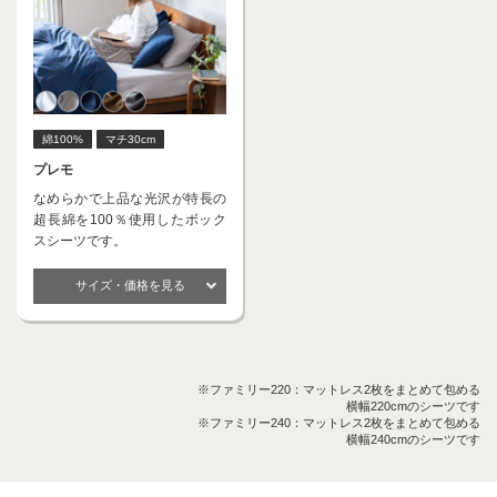
綿100%
マチ30cm
プレモ
なめらかで上品な光沢が特長の
超長綿を100％使用したボック
スシーツです。
サイズ・価格を見る
※ファミリー220：マットレス2枚をまとめて包める
横幅220cmのシーツです
※ファミリー240：マットレス2枚をまとめて包める
横幅240cmのシーツです