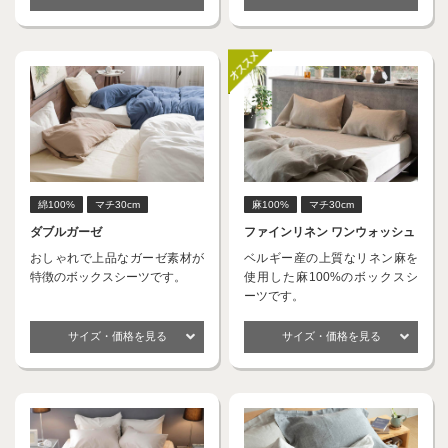
綿100%
マチ30cm
麻100%
マチ30cm
ダブルガーゼ
ファインリネン ワンウォッシュ
おしゃれで上品なガーゼ素材が
ベルギー産の上質なリネン麻を
特徴のボックスシーツです。
使用した麻100%のボックスシ
ーツです。
サイズ・価格を見る
サイズ・価格を見る