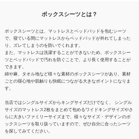
ボックスシーツとは？
ボックスシーツとは、マットレスとベッドパッドを包むシーツ
で、
寝ている間にマットレスからベッドパッドが外れてしまった
り、ズレてしまうのを防いでくれます。
また、マットレスは洗濯することができないため、
ボックスシー
ツとベッドパッドで汚れを防ぐことで、より長く使用することが
できます。
綿や麻、タオル地など様々な素材のボックスシーツがあり、
素材
ごとの寝心地や肌触りも快眠につながる大きなポイントになりま
す。
当店ではシングルサイズからキングサイズだけでなく、
シングル
サイズのマットレス2枚をまとめて包めるワイドキングサイズやさ
らに大きいファミリーサイズまで、
様々なサイズ・デザインのボ
ックスシーツを取り扱っていますので、ぜひ自分に合ったシーツ
を探してみてください。