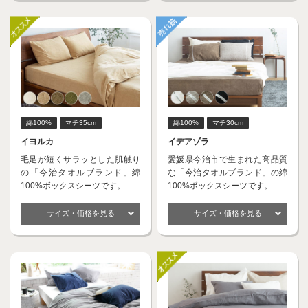
綿100%
マチ35cm
綿100%
マチ30cm
イヨルカ
イデアゾラ
毛足が短くサラッとした肌触り
愛媛県今治市で生まれた高品質
の「今治タオルブランド」綿
な「今治タオルブランド」の綿
100%ボックスシーツです。
100%ボックスシーツです。
サイズ・価格を見る
サイズ・価格を見る