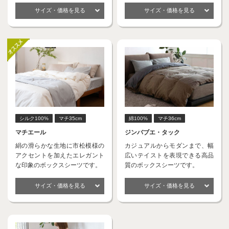
サイズ・価格を見る
サイズ・価格を見る
シルク100%
マチ35cm
綿100%
マチ36cm
マチエール
ジンバブエ・タック
絹の滑らかな生地に市松模様の
カジュアルからモダンまで、幅
アクセントを加えたエレガント
広いテイストを表現できる高品
な印象のボックスシーツです。
質のボックスシーツです。
サイズ・価格を見る
サイズ・価格を見る