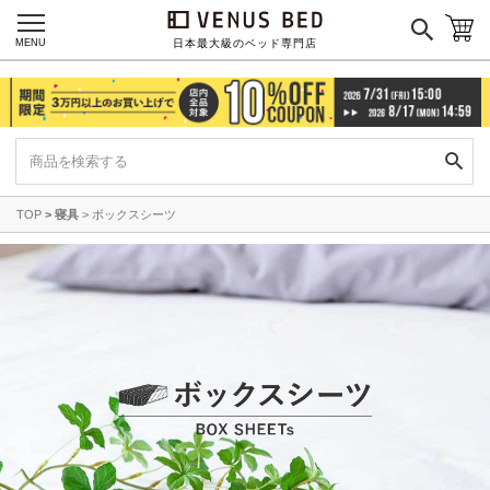
MENU
日本最大級のベッド専門店
TOP
寝具
ボックスシーツ