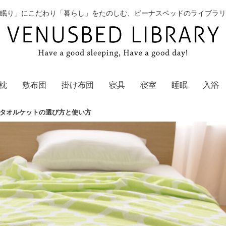
眠り」にこだわり「暮らし」をたのしむ、ビーナスベッドのライブラリ
枕
敷布団
掛け布団
寝具
寝室
睡眠
入浴
タオルケットの選び方と使い方