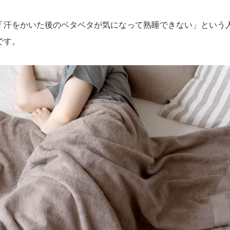
「汗をかいた後のベタベタが気になって熟睡できない」という
です。