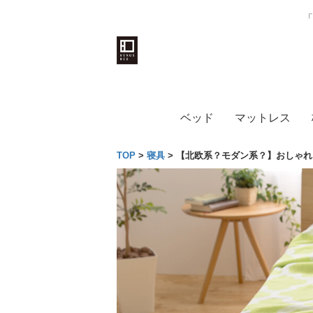
「
ベッド
マットレス
TOP
>
寝具
>
【北欧系？モダン系？】おしゃれ