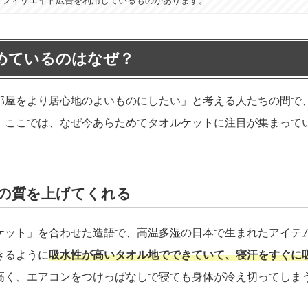
アフィリエイト広告を利用しているものがあります。
めているのはなぜ？
部屋をより居心地のよいものにしたい」と考える人たちの間で
。ここでは、なぜ今あらためてタオルケットに注目が集まって
の質を上げてくれる
ケット」を合わせた造語で、高温多湿の日本で生まれたアイテ
きるように
吸水性が高いタオル地でできていて、寝汗をすぐに
高く、エアコンをつけっぱなしで寝ても身体が冷え切ってしま