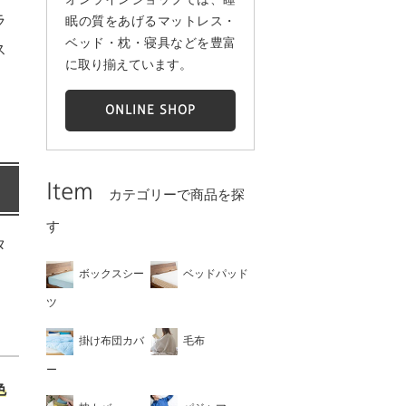
ラ
眠の質をあげるマットレス・
ベッド・枕・寝具などを豊富
ス
に取り揃えています。
。
ONLINE SHOP
Item
カテゴリーで商品を探
す
タ
ボックスシー
ベッドパッド
ツ
掛け布団カバ
毛布
ー
色