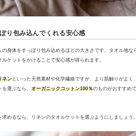
ぽり包み込んでくれる安心感
人の身体をすっぽり包み込めるほどの大きさです。タオル地な
オルケットをかけることで安心感が得られます。
リネン
といった天然素材や化学繊維ですが、より肌触りがよく
トを選ぶなら、
オーガニックコットン100％
のものがおすすめ
を求めるなら、リネンのタオルケットを選ぶようにしましょう