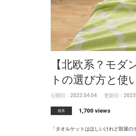
【北欧系？モダ
トの選び方と使
2022.04.04
2023
公開日：
更新日：
1,700 views
寝具
「タオルケットはほしいけれど部屋の