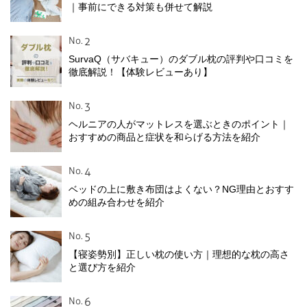
｜事前にできる対策も併せて解説
No.
SurvaQ（サバキュー）のダブル枕の評判や口コミを
徹底解説！【体験レビューあり】
No.
ヘルニアの人がマットレスを選ぶときのポイント｜
おすすめの商品と症状を和らげる方法を紹介
No.
ベッドの上に敷き布団はよくない？NG理由とおすす
めの組み合わせを紹介
No.
【寝姿勢別】正しい枕の使い方｜理想的な枕の高さ
と選び方を紹介
No.