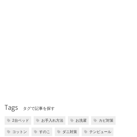
Tags
タグで記事を探す
2台ベッド
お手入れ方法
お洗濯
カビ対策
コットン
すのこ
ダニ対策
テンピュール