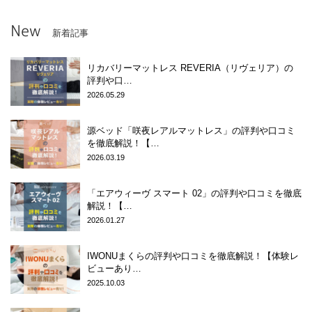
New
新着記事
リカバリーマットレス REVERIA（リヴェリア）の
評判や口…
2026.05.29
源ベッド「咲夜レアルマットレス」の評判や口コミ
を徹底解説！【…
2026.03.19
「エアウィーヴ スマート 02」の評判や口コミを徹底
解説！【…
2026.01.27
IWONUまくらの評判や口コミを徹底解説！【体験レ
ビューあり…
2025.10.03