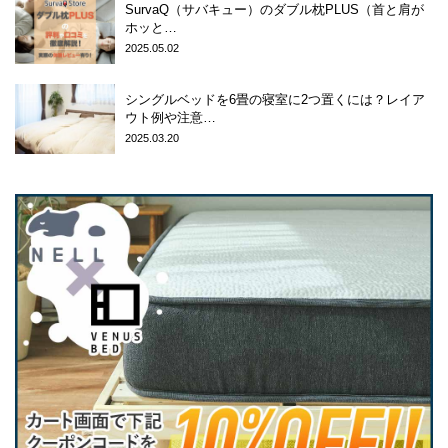
SurvaQ（サバキュー）のダブル枕PLUS（首と肩が
ホッと…
2025.05.02
シングルベッドを6畳の寝室に2つ置くには？レイア
ウト例や注意…
2025.03.20