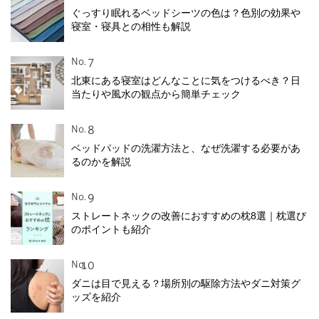
ぐっすり眠れるベッドシーツの色は？色別の効果や
寝室・寝具との相性も解説
No.
北東にある寝室はどんなことに気をつけるべき？日
当たりや風水の観点から簡単チェック
No.
ベッドパッドの洗濯方法と、なぜ洗濯する必要があ
るのかを解説
No.
ストレートネックの改善におすすめの枕8選｜枕選び
のポイントも紹介
No.
ダニは目で見える？場所別の駆除方法やダニ対策グ
ッズを紹介